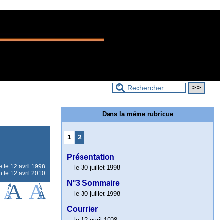
Dans la même rubrique
1
2
Présentation
ne le
12 avril 1998
le 30 juillet 1998
n le 12 avril 2010
N°3 Sommaire
le 30 juillet 1998
Courrier
le 12 avril 1998