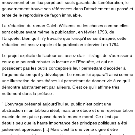
mouvement et un flux perpétuel, seuls garants de l’amélioration, le
gouvernement trouve ses références dans l’attachement au passé et
tente de le reproduire de façon immuable.
La rédaction du roman Caleb Williams, ou les choses comme elles
sont débute avant même la publication, en février 1793, de
l’Enquête. Bien qu’il n’y travaille que lorsqu’il se sent inspiré, cette
rédaction est assez rapide et la publication intervient en 1794.
Le projet explicite de l’auteur est assez clair : il s’agit de s’adresser à
ceux que pourrait rebuter la lecture de l’Enquête, et qui ne
possèdent pas les outils conceptuels leur permettant d’accéder à
l’argumentation qu’il y développe. Le roman lui apparaît ainsi comme
une illustration de ses thèses lui permettant de donner vie à ce qu’il
démontre abstraitement par ailleurs. C’est ce qu’il affirme très
nettement dans la préface :
" L’ouvrage présenté aujourd’hui au public n’est point une
abstraction ni un tableau idéal, mais une étude et une représentation
exacte de ce qui se passe dans le monde moral. Ce n’est que
depuis peu que la haute importance des principes politiques a été
justement appréciée. [...] Mais c’est là une vérité digne d’être