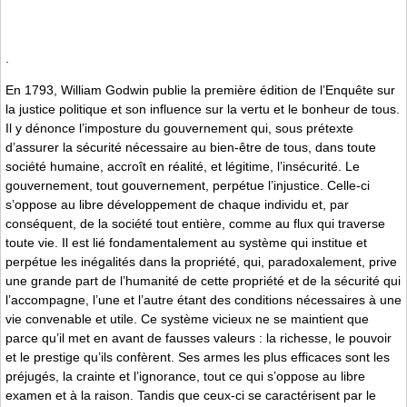
.
En 1793, William Godwin publie la première édition de l’Enquête sur
la justice politique et son influence sur la vertu et le bonheur de tous.
Il y dénonce l’imposture du gouvernement qui, sous prétexte
d’assurer la sécurité nécessaire au bien-être de tous, dans toute
société humaine, accroît en réalité, et légitime, l’insécurité. Le
gouvernement, tout gouvernement, perpétue l’injustice. Celle-ci
s’oppose au libre développement de chaque individu et, par
conséquent, de la société tout entière, comme au flux qui traverse
toute vie. Il est lié fondamentalement au système qui institue et
perpétue les inégalités dans la propriété, qui, paradoxalement, prive
une grande part de l’humanité de cette propriété et de la sécurité qui
l’accompagne, l’une et l’autre étant des conditions nécessaires à une
vie convenable et utile. Ce système vicieux ne se maintient que
parce qu’il met en avant de fausses valeurs : la richesse, le pouvoir
et le prestige qu’ils confèrent. Ses armes les plus efficaces sont les
préjugés, la crainte et l’ignorance, tout ce qui s’oppose au libre
examen et à la raison. Tandis que ceux-ci se caractérisent par le