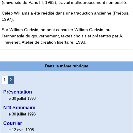
(université de Paris III, 1983), travail malheureusement non publié.
Caleb Williams a été réédité dans une traduction ancienne (Phébus,
1997).
Sur William Godwin, on peut consulter William Godwin, ou
l’euthanasie du gouvernement, textes choisis et présentés par A.
Thévenet, Atelier de création libertaire, 1993.
Dans la même rubrique
1
2
Présentation
le 30 juillet 1998
N°3 Sommaire
le 30 juillet 1998
Courrier
le 12 avril 1998