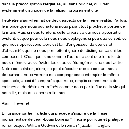
dans la préoccupation religieuse, au sens originel, qu’il faut
évidemment distinguer de la religion proprement dite
Peut-être s’agit-il en fait de deux aspects de la même réalité. Parfois,
le monde que nous souhaitons nous paraît tout proche, à portée de
la main. Mais si nous tendons celle-ci vers ce qui nous apparaît si
évident, et que pour cela nous nous déplaçons si peu que ce soit, ce
que nous apercevons alors est fait d’angoisses, de doutes et
d’obscurités qui ne nous permettent guère de distinguer ce qui les
composent. C’est que l’une comme l’autre ne sont que le reflet de
nous-mêmes, aussi évidentes et aussi étrangères l’une que l’autre.
Notre consolation, alors, ne peut découler que de ce que, nous
détournant, nous verrons nos compagnons contempler le même
spectacle, aussi désemparés que nous, emplis comme nous de
craintes et de désirs, entraînés comme nous par le flux de la vie qui
nous lie, mais aussi nous relie tous.
Alain Thévenet
En grande partie, l’article qui précède s’inspire de la thèse
monumentale de Jean-Louis Boireau "Théorie politique et pratique
romanesque, William Godwin et le roman " jacobin " anglais