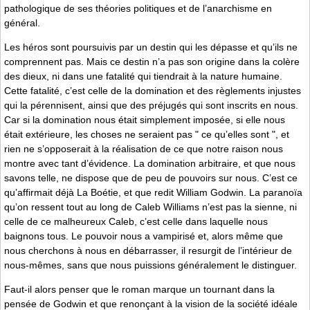
pathologique de ses théories politiques et de l’anarchisme en
général.
Les héros sont poursuivis par un destin qui les dépasse et qu’ils ne
comprennent pas. Mais ce destin n’a pas son origine dans la colère
des dieux, ni dans une fatalité qui tiendrait à la nature humaine.
Cette fatalité, c’est celle de la domination et des règlements injustes
qui la pérennisent, ainsi que des préjugés qui sont inscrits en nous.
Car si la domination nous était simplement imposée, si elle nous
était extérieure, les choses ne seraient pas " ce qu’elles sont ", et
rien ne s’opposerait à la réalisation de ce que notre raison nous
montre avec tant d’évidence. La domination arbitraire, et que nous
savons telle, ne dispose que de peu de pouvoirs sur nous. C’est ce
qu’affirmait déjà La Boétie, et que redit William Godwin. La paranoïa
qu’on ressent tout au long de Caleb Williams n’est pas la sienne, ni
celle de ce malheureux Caleb, c’est celle dans laquelle nous
baignons tous. Le pouvoir nous a vampirisé et, alors même que
nous cherchons à nous en débarrasser, il resurgit de l’intérieur de
nous-mêmes, sans que nous puissions généralement le distinguer.
Faut-il alors penser que le roman marque un tournant dans la
pensée de Godwin et que renonçant à la vision de la société idéale