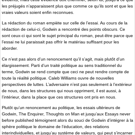
les préjugés n’apparaissent plus que comme ce qu’ils sont et que les
vraies valeurs soient enfin reconnues.
La rédaction du roman empiète sur celle de l’essai. Au cours de la
rédaction de celui-ci, Godwin a rencontré des points obscurs. Ce
sont ceux-ci qui sont le sujet principal du roman, peut-être parce que
l’essai ne lui paraissait pas offrir le matériau suffisant pour les
aborder.
Ce n’est pas alors d’un renoncement qu’il s’agit, mais plutôt d’un
élargissement. Parti d’un traité politique au sens traditionnel du
terme, Godwin se rend compte que ceci ne peut rendre compte de
toute la réalité politique. Caleb Williams ouvre de nouvelles
perspectives de luttes. L’adversaire n’est pas seulement à l’extérieur
de nous, dans les structures qui nous oppriment, il est aussi, à
l’intérieur, dans la place que ces structures ont pris en nous.
Plutôt qu’un renoncement au politique, les essais ultérieurs de
Godwin, The Enquirer, Thoughts on Man et jusqu’aux Essays never
before published témoignent alors du souci de Godwin d’intégrer à la
sphère politique le domaine de l’éducation, des relations
interindividuelles, et jusqu’au système de valeurs, qui peut s’incarner