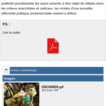
publicité grandissante les ayant amenés à être objet de débats dans
les milieux anarchistes et radicaux, les modes d’une possible
effectivité politique postanarchiste restent à définir.
P.S. :
Lire la suite
Fichier à télécharger :
Images
DSCN3839.gif
101.3 kio / GIF