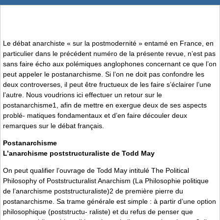
Le débat anarchiste « sur la postmodernité » entamé en France, en
particulier dans le précédent numéro de la présente revue, n’est pas
sans faire écho aux polémiques anglophones concernant ce que l’on
peut appeler le postanarchisme. Si l’on ne doit pas confondre les
deux controverses, il peut être fructueux de les faire s’éclairer l’une
l’autre. Nous voudrions ici effectuer un retour sur le
postanarchisme1, afin de mettre en exergue deux de ses aspects
problé- matiques fondamentaux et d’en faire découler deux
remarques sur le débat français.
Postanarchisme
L’anarchisme poststructuraliste de Todd May
On peut qualifier l’ouvrage de Todd May intitulé The Political
Philosophy of Poststructuralist Anarchism (La Philosophie politique
de l’anarchisme poststructuraliste)2 de première pierre du
postanarchisme. Sa trame générale est simple : à partir d’une option
philosophique (poststructu- raliste) et du refus de penser que