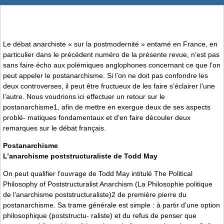
Le débat anarchiste « sur la postmodernité » entamé en France, en
particulier dans le précédent numéro de la présente revue, n’est pas
sans faire écho aux polémiques anglophones concernant ce que l’on
peut appeler le postanarchisme. Si l’on ne doit pas confondre les
deux controverses, il peut être fructueux de les faire s’éclairer l’une
l’autre. Nous voudrions ici effectuer un retour sur le
postanarchisme1, afin de mettre en exergue deux de ses aspects
problé- matiques fondamentaux et d’en faire découler deux
remarques sur le débat français.
Postanarchisme
L’anarchisme poststructuraliste de Todd May
On peut qualifier l’ouvrage de Todd May intitulé The Political
Philosophy of Poststructuralist Anarchism (La Philosophie politique
de l’anarchisme poststructuraliste)2 de première pierre du
postanarchisme. Sa trame générale est simple : à partir d’une option
philosophique (poststructu- raliste) et du refus de penser que