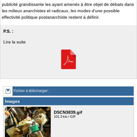
publicité grandissante les ayant amenés à être objet de débats dans
les milieux anarchistes et radicaux, les modes d’une possible
effectivité politique postanarchiste restent à définir.
P.S. :
Lire la suite
Fichier à télécharger :
Images
DSCN3839.gif
101.3 kio / GIF