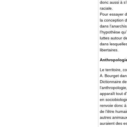
donc aussi à s’
raciale.
Pour essayer d
la conception d
dans l’anarchis
l’hypothèse qu’
luttes autour 
dans lesquelle
libertaires.
Anthropologie 
Le territoire, 
A. Bourget dans 
Dictionnaire de
l’anthropologie
apparaît tout d
en sociobiologie
renvoie donc à 
de l’être huma
autres animaux
auraient des e