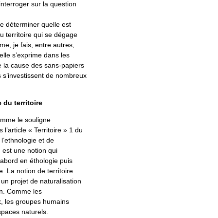
interroger sur la question
e déterminer quelle est
u territoire qui se dégage
me, je fais, entre autres,
elle s’exprime dans les
de la cause des sans-papiers
s s’investissent de nombreux
du territoire
comme le souligne
l’article « Territoire » 1 du
 l’ethnologie et de
, est une notion qui
’abord en éthologie puis
. La notion de territoire
un projet de naturalisation
in. Comme les
, les groupes humains
spaces naturels.