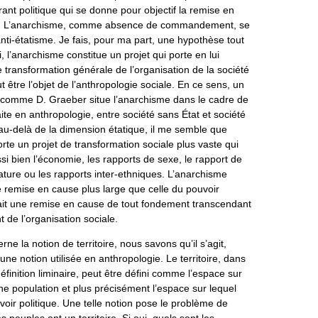
nt politique qui se donne pour objectif la remise en
at. L’anarchisme, comme absence de commandement, se
 anti-étatisme. Je fais, pour ma part, une hypothèse tout
, l’anarchisme constitue un projet qui porte en lui
e transformation générale de l’organisation de la société
ut être l’objet de l’anthropologie sociale. En ce sens, un
comme D. Graeber situe l’anarchisme dans le cadre de
faite en anthropologie, entre société sans État et société
au-delà de la dimension étatique, il me semble que
rte un projet de transformation sociale plus vaste qui
ssi bien l’économie, les rapports de sexe, le rapport de
ture ou les rapports inter-ethniques. L’anarchisme
e remise en cause plus large que celle du pouvoir
erait une remise en cause de tout fondement transcendant
t de l’organisation sociale.
rne la notion de territoire, nous savons qu’il s’agit,
’une notion utilisée en anthropologie. Le territoire, dans
finition liminaire, peut être défini comme l’espace sur
ne population et plus précisément l’espace sur lequel
voir politique. Une telle notion pose le problème de