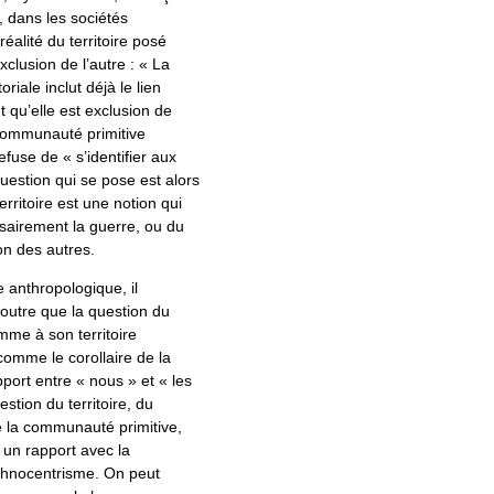
, dans les sociétés
réalité du territoire posé
clusion de l’autre : « La
oriale inclut déjà le lien
t qu’elle est exclusion de
 communauté primitive
efuse de « s’identifier aux
uestion qui se pose est alors
territoire est une notion qui
sairement la guerre, ou du
on des autres.
 anthropologique, il
 outre que la question du
mme à son territoire
comme le corollaire de la
port entre « nous » et « les
estion du territoire, du
e la communauté primitive,
 un rapport avec la
ethnocentrisme. On peut