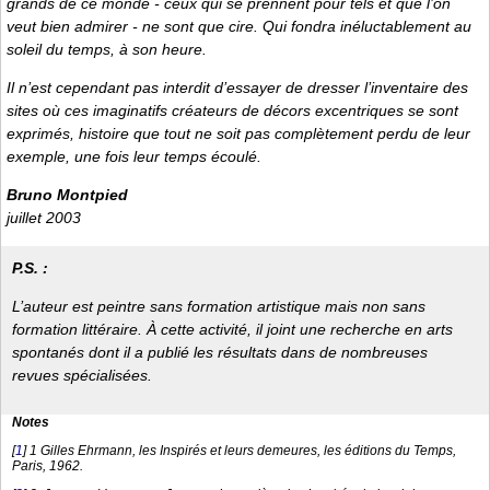
grands de ce monde - ceux qui se prennent pour tels et que l’on
veut bien admirer - ne sont que cire. Qui fondra inéluctablement au
soleil du temps, à son heure.
Il n’est cependant pas interdit d’essayer de dresser l’inventaire des
sites où ces imaginatifs créateurs de décors excentriques se sont
exprimés, histoire que tout ne soit pas complètement perdu de leur
exemple, une fois leur temps écoulé.
Bruno Montpied
juillet 2003
P.S. :
L’auteur est peintre sans formation artistique mais non sans
formation littéraire. À cette activité, il joint une recherche en arts
spontanés dont il a publié les résultats dans de nombreuses
revues spécialisées.
Notes
[
1
]
1 Gilles Ehrmann, les Inspirés et leurs demeures, les éditions du Temps,
Paris, 1962.