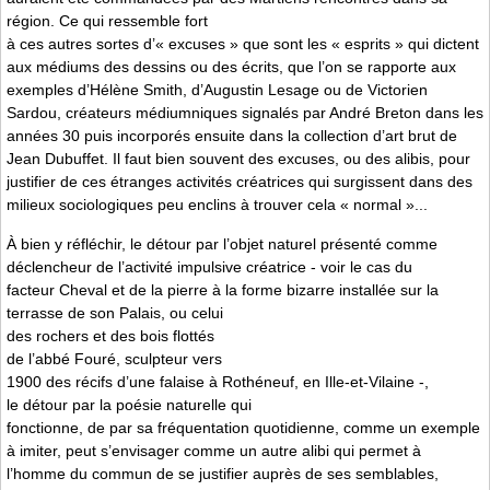
région. Ce qui ressemble fort
à ces autres sortes d’« excuses » que sont les « esprits » qui dictent
aux médiums des dessins ou des écrits, que l’on se rapporte aux
exemples d’Hélène Smith, d’Augustin Lesage ou de Victorien
Sardou, créateurs médiumniques signalés par André Breton dans les
années 30 puis incorporés ensuite dans la collection d’art brut de
Jean Dubuffet. Il faut bien souvent des excuses, ou des alibis, pour
justifier de ces étranges activités créatrices qui surgissent dans des
milieux sociologiques peu enclins à trouver cela « normal »...
À bien y réfléchir, le détour par l’objet naturel présenté comme
déclencheur de l’activité impulsive créatrice - voir le cas du
facteur Cheval et de la pierre à la forme bizarre installée sur la
terrasse de son Palais, ou celui
des rochers et des bois flottés
de l’abbé Fouré, sculpteur vers
1900 des récifs d’une falaise à Rothéneuf, en Ille-et-Vilaine -,
le détour par la poésie naturelle qui
fonctionne, de par sa fréquentation quotidienne, comme un exemple
à imiter, peut s’envisager comme un autre alibi qui permet à
l’homme du commun de se justifier auprès de ses semblables,