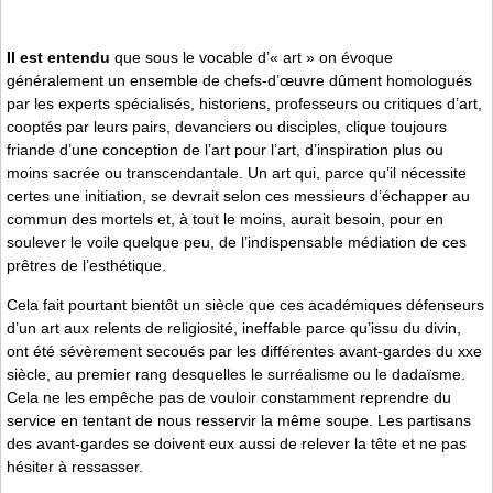
Il est entendu
que sous le vocable d’« art » on évoque
généralement un ensemble de chefs-d’œuvre dûment homologués
par les experts spécialisés, historiens, professeurs ou critiques d’art,
cooptés par leurs pairs, devanciers ou disciples, clique toujours
friande d’une conception de l’art pour l’art, d’inspiration plus ou
moins sacrée ou transcendantale. Un art qui, parce qu’il nécessite
certes une initiation, se devrait selon ces messieurs d’échapper au
commun des mortels et, à tout le moins, aurait besoin, pour en
soulever le voile quelque peu, de l’indispensable médiation de ces
prêtres de l’esthétique.
Cela fait pourtant bientôt un siècle que ces académiques défenseurs
d’un art aux relents de religiosité, ineffable parce qu’issu du divin,
ont été sévèrement secoués par les différentes avant-gardes du xxe
siècle, au premier rang desquelles le surréalisme ou le dadaïsme.
Cela ne les empêche pas de vouloir constamment reprendre du
service en tentant de nous resservir la même soupe. Les partisans
des avant-gardes se doivent eux aussi de relever la tête et ne pas
hésiter à ressasser.