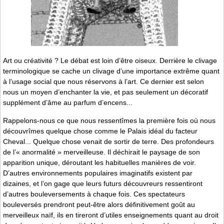
Art ou créativité ? Le débat est loin d’être oiseux. Derrière le clivage
terminologique se cache un clivage d’une importance extrême quant
à l’usage social que nous réservons à l’art. Ce dernier est selon
nous un moyen d’enchanter la vie, et pas seulement un décoratif
supplément d’âme au parfum d’encens...
Rappelons-nous ce que nous ressentîmes la première fois où nous
découvrîmes quelque chose comme le Palais idéal du facteur
Cheval... Quelque chose venait de sortir de terre. Des profondeurs
de l’« anormalité » merveilleuse. Il déchirait le paysage de son
apparition unique, déroutant les habituelles manières de voir.
D’autres environnements populaires imaginatifs existent par
dizaines, et l’on gage que leurs futurs découvreurs ressentiront
d’autres bouleversements à chaque fois. Ces spectateurs
bouleversés prendront peut-être alors définitivement goût au
merveilleux naïf, ils en tireront d’utiles enseignements quant au droit