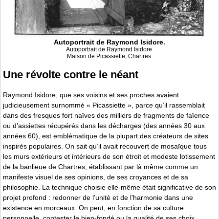
Autoportrait de Raymond Isidore.
Autoportrait de Raymond Isidore.
Maison de Picassiette, Chartres.
Une révolte contre le néant
Raymond Isidore, que ses voisins et ses proches avaient
judicieusement surnommé « Picassiette », parce qu’il rassemblait
dans des fresques fort naïves des milliers de fragments de faïence
ou d’assiettes récupérés dans les décharges (des années 30 aux
années 60), est emblématique de la plupart des créateurs de sites
inspirés populaires. On sait qu’il avait recouvert de mosaïque tous
les murs extérieurs et intérieurs de son étroit et modeste lotissement
de la banlieue de Chartres, établissant par là même comme un
manifeste visuel de ses opinions, de ses croyances et de sa
philosophie. La technique choisie elle-même était significative de son
projet profond : redonner de l’unité et de l’harmonie dans une
existence en morceaux. On peut, en fonction de sa culture
personnelle, contester le bien-fondé ou la qualité de ses choix