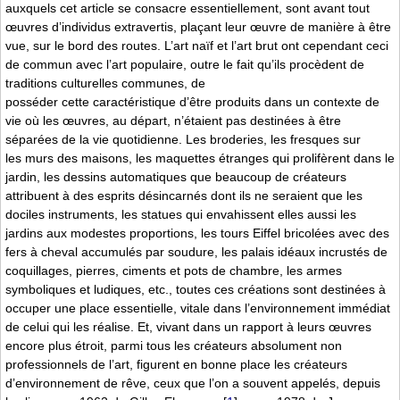
auxquels cet article se consacre essentiellement, sont avant tout
œuvres d’individus extravertis, plaçant leur œuvre de manière à être
vue, sur le bord des routes. L’art naïf et l’art brut ont cependant ceci
de commun avec l’art populaire, outre le fait qu’ils procèdent de
traditions culturelles communes, de
posséder cette caractéristique d’être produits dans un contexte de
vie où les œuvres, au départ, n’étaient pas destinées à être
séparées de la vie quotidienne. Les broderies, les fresques sur
les murs des maisons, les maquettes étranges qui prolifèrent dans le
jardin, les dessins automatiques que beaucoup de créateurs
attribuent à des esprits désincarnés dont ils ne seraient que les
dociles instruments, les statues qui envahissent elles aussi les
jardins aux modestes proportions, les tours Eiffel bricolées avec des
fers à cheval accumulés par soudure, les palais idéaux incrustés de
coquillages, pierres, ciments et pots de chambre, les armes
symboliques et ludiques, etc., toutes ces créations sont destinées à
occuper une place essentielle, vitale dans l’environnement immédiat
de celui qui les réalise. Et, vivant dans un rapport à leurs œuvres
encore plus étroit, parmi tous les créateurs absolument non
professionnels de l’art, figurent en bonne place les créateurs
d’environnement de rêve, ceux que l’on a souvent appelés, depuis