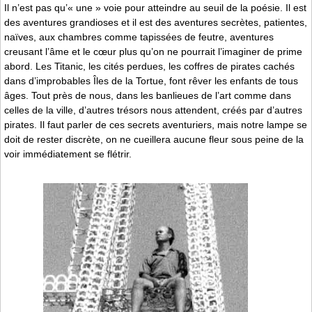
Il n’est pas qu’« une » voie pour atteindre au seuil de la poésie. Il est
des aventures grandioses et il est des aventures secrètes, patientes,
naïves, aux chambres comme tapissées de feutre, aventures
creusant l’âme et le cœur plus qu’on ne pourrait l’imaginer de prime
abord. Les Titanic, les cités perdues, les coffres de pirates cachés
dans d’improbables Îles de la Tortue, font rêver les enfants de tous
âges. Tout près de nous, dans les banlieues de l’art comme dans
celles de la ville, d’autres trésors nous attendent, créés par d’autres
pirates. Il faut parler de ces secrets aventuriers, mais notre lampe se
doit de rester discrète, on ne cueillera aucune fleur sous peine de la
voir immédiatement se flétrir.