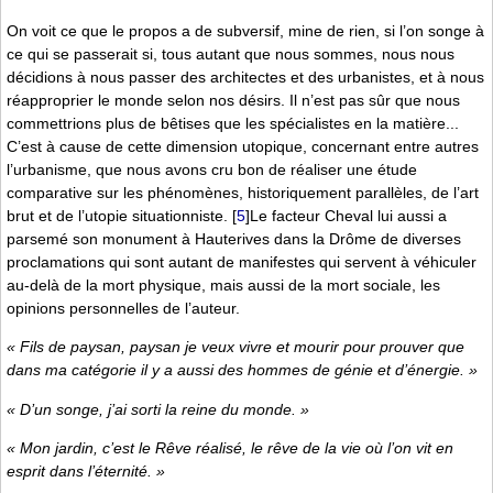
On voit ce que le propos a de subversif, mine de rien, si l’on songe à
ce qui se passerait si, tous autant que nous sommes, nous nous
décidions à nous passer des architectes et des urbanistes, et à nous
réapproprier le monde selon nos désirs. Il n’est pas sûr que nous
commettrions plus de bêtises que les spécialistes en la matière...
C’est à cause de cette dimension utopique, concernant entre autres
l’urbanisme, que nous avons cru bon de réaliser une étude
comparative sur les phénomènes, historiquement parallèles, de l’art
brut et de l’utopie situationniste.
[
5
]
Le facteur Cheval lui aussi a
parsemé son monument à Hauterives dans la Drôme de diverses
proclamations qui sont autant de manifestes qui servent à véhiculer
au-delà de la mort physique, mais aussi de la mort sociale, les
opinions personnelles de l’auteur.
« Fils de paysan, paysan je veux vivre et mourir pour prouver que
dans ma catégorie il y a aussi des hommes de génie et d’énergie. »
« D’un songe, j’ai sorti la reine du monde. »
« Mon jardin, c’est le Rêve réalisé, le rêve de la vie où l’on vit en
esprit dans l’éternité. »