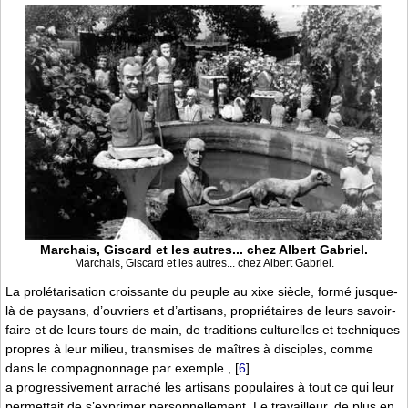
Marchais, Giscard et les autres... chez Albert Gabriel.
Marchais, Giscard et les autres... chez Albert Gabriel.
La prolétarisation croissante du peuple au xixe siècle, formé jusque-
là de paysans, d’ouvriers et d’artisans, propriétaires de leurs savoir-
faire et de leurs tours de main, de traditions culturelles et techniques
propres à leur milieu, transmises de maîtres à disciples, comme
dans le compagnonnage par exemple ,
[
6
]
a progressivement arraché les artisans populaires à tout ce qui leur
permettait de s’exprimer personnellement. Le travailleur, de plus en