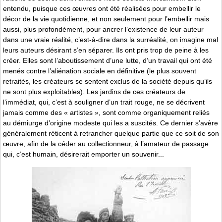
entendu, puisque ces œuvres ont été réalisées pour embellir le
décor de la vie quotidienne, et non seulement pour l’embellir mais
aussi, plus profondément, pour ancrer l’existence de leur auteur
dans une vraie réalité, c’est-à-dire dans la surréalité, on imagine mal
leurs auteurs désirant s’en séparer. Ils ont pris trop de peine à les
créer. Elles sont l’aboutissement d’une lutte, d’un travail qui ont été
menés contre l’aliénation sociale en définitive (le plus souvent
retraités, les créateurs se sentent exclus de la société depuis qu’ils
ne sont plus exploitables). Les jardins de ces créateurs de
l’immédiat, qui, c’est à souligner d’un trait rouge, ne se décrivent
jamais comme des « artistes », sont comme organiquement reliés
au démiurge d’origine modeste qui les a suscités. Ce dernier s’avère
généralement réticent à retrancher quelque partie que ce soit de son
œuvre, afin de la céder au collectionneur, à l’amateur de passage
qui, c’est humain, désirerait emporter un souvenir...