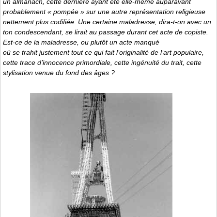
un almanach, cette dernière ayant été elle-même auparavant
probablement « pompée » sur une autre représentation religieuse
nettement plus codifiée. Une certaine maladresse, dira-t-on avec un
ton condescendant, se lirait au passage durant cet acte de copiste.
Est-ce de la maladresse, ou plutôt un acte manqué
où se trahit justement tout ce qui fait l’originalité de l’art populaire,
cette trace d’innocence primordiale, cette ingénuité du trait, cette
stylisation venue du fond des âges ?