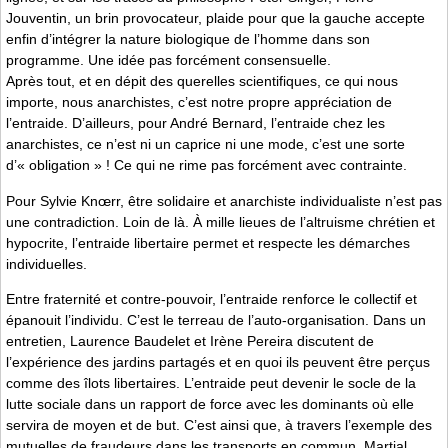
Jouventin, un brin provocateur, plaide pour que la gauche accepte
enfin d’intégrer la nature biologique de l’homme dans son
programme. Une idée pas forcément consensuelle.
Après tout, et en dépit des querelles scientifiques, ce qui nous
importe, nous anarchistes, c’est notre propre appréciation de
l’entraide. D’ailleurs, pour André Bernard, l’entraide chez les
anarchistes, ce n’est ni un caprice ni une mode, c’est une sorte
d’« obligation » ! Ce qui ne rime pas forcément avec contrainte.
Pour Sylvie Knœrr, être solidaire et anarchiste individualiste n’est pas
une contradiction. Loin de là. À mille lieues de l’altruisme chrétien et
hypocrite, l’entraide libertaire permet et respecte les démarches
individuelles.
Entre fraternité et contre-pouvoir, l’entraide renforce le collectif et
épanouit l’individu. C’est le terreau de l’auto-organisation. Dans un
entretien, Laurence Baudelet et Irène Pereira discutent de
l’expérience des jardins partagés et en quoi ils peuvent être perçus
comme des îlots libertaires. L’entraide peut devenir le socle de la
lutte sociale dans un rapport de force avec les dominants où elle
servira de moyen et de but. C’est ainsi que, à travers l’exemple des
mutuelles de fraudeurs dans les transports en commun, Martial