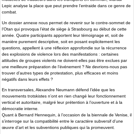
Lepic analyse la place que peut prendre l’entraide dans ce genre de
combat.
Un dossier annexe nous permet de revenir sur le contre-sommet de
l’Otan qui provoqua l’état de siège à Strasbourg au début de cette
année. Quatre participants apportent leur témoignage et, soit de
manière purement descriptive, soit en posant explicitement les
questions, appellent à une réflexion approfondie sur la récurrence
des explosions de violence lors des manifestations : certaines
attitudes de groupes violents ne doivent-elles pas être exclues par
une meilleure préparation de l’événement ? Ne devrions-nous pas
trouver d’autres types de protestation, plus efficaces et moins
négatifs dans leurs effets ?
En transversales, Alexandre Neumann défend l’idée que les
mouvements trotskistes n’ont en rien changé leur fonctionnement
vertical et autoritaire, malgré leur prétention à l’ouverture et à la
démocratie interne.
Quant à Bernard Hennequin, à l’occasion de la biennale de Venise, il
s’interroge sur la compatibilité entre le caractère subversif d’une
œuvre d’art et les subventions publiques qui la promeuvent.