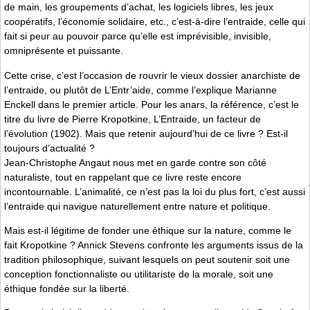
de main, les groupements d’achat, les logiciels libres, les jeux
coopératifs, l’économie solidaire, etc., c’est-à-dire l’entraide, celle qui
fait si peur au pouvoir parce qu’elle est imprévisible, invisible,
omniprésente et puissante.
Cette crise, c’est l’occasion de rouvrir le vieux dossier anarchiste de
l’entraide, ou plutôt de L’Entr’aide, comme l’explique Marianne
Enckell dans le premier article. Pour les anars, la référence, c’est le
titre du livre de Pierre Kropotkine, L’Entraide, un facteur de
l’évolution (1902). Mais que retenir aujourd’hui de ce livre ? Est-il
toujours d’actualité ?
Jean-Christophe Angaut nous met en garde contre son côté
naturaliste, tout en rappelant que ce livre reste encore
incontournable. L’animalité, ce n’est pas la loi du plus fort, c’est aussi
l’entraide qui navigue naturellement entre nature et politique.
Mais est-il légitime de fonder une éthique sur la nature, comme le
fait Kropotkine ? Annick Stevens confronte les arguments issus de la
tradition philosophique, suivant lesquels on peut soutenir soit une
conception fonctionnaliste ou utilitariste de la morale, soit une
éthique fondée sur la liberté.