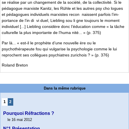
se réalise par un changement de la société, de la collectivité. Si le
pédagogue marxiste Kanitz, les Rühle et les autres psy­ cho­ logues
et pédagogues individuels marxistes recon­ ­ naissent parfois l’im­
portance de l’in­ di­ ­ vi­ duel, Liebling sou­ li­ gne toujours le moment
individuel [...] Liebling considère donc l’éducation comme « la tâche
culturelle la plus importante de l’huma­ nité... » (p. 375)
Par là... « est-il le prophète d’une nouvelle ère ou le
psychothérapeute fou qui vulgarise la psychologie comme le lui
reprochent ses collègues psychiatres zurichois ? » (p. 376)
Roland Breton
Dans la même rubrique
1
2
Pourquoi Réfractions ?
le 16 mai 2012
N°1 Présentation