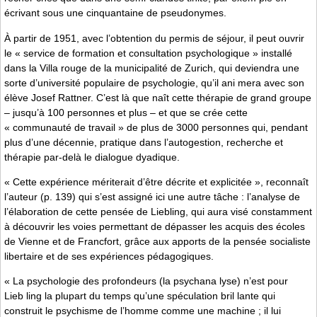
écrivant sous une cinquantaine de pseudonymes.
À partir de 1951, avec l’obtention du permis de séjour, il peut ouvrir
le « service de formation et consultation psychologique » installé
dans la Villa rouge de la municipalité de Zurich, qui deviendra une
sorte d’université populaire de psychologie, qu’il ani­ mera avec son
élève Josef Rattner. C’est là que naît cette thérapie de grand groupe
– jusqu’à 100 personnes et plus – et que se crée cette
« communauté de travail » de plus de 3000 personnes qui, pendant
plus d’une décennie, pratique dans l’autogestion, recherche et
thérapie par-delà le dialogue dyadique.
« Cette expérience mériterait d’être décrite et explicitée », reconnaît
l’auteur (p. 139) qui s’est assigné ici une autre tâche : l’analyse de
l’élaboration de cette pensée de Liebling, qui aura visé constamment
à découvrir les voies permettant de dépasser les acquis des écoles
de Vienne et de Francfort, grâce aux apports de la pensée socialiste
libertaire et de ses expériences pédagogiques.
« La psychologie des profondeurs (la psychana­ lyse) n’est pour
Lieb­ ling la plupart du temps qu’une spéculation bril­ lante qui
construit le psychisme de l’homme comme une machine ; il lui