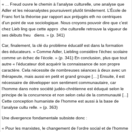
« ... Freud ouvre le chemin à l’analyse culturelle, une analyse que
Adler et les néoanalystes poursuivent plutôt timidement. L’École de
Franc­ fort la théorise par rapport aux préjugés eth­ no­ centriques
d’un point de vue sociologique. Nous croyons pouvoir dire que c’est
chez Lieb­ ling que cette appro­ ­ che culturelle retrouve la vigueur de
ses débuts freu­ ­ ­ diens. » (p. 341)
Car, finalement, la clé du problème éducatif est dans la formation
des éducateurs. « Comme Adler, Liebling considère l’échec scolaire
comme un échec de l’école. » (p. 341) En conclusion, plus que tout
autre « l’éducateur doit acquérir la connaissance de son propre
caractère. Cela nécessite de nombreuses séances à deux avec un
thérapeute, mais aussi en petit et grand groupe [....] Ensuite, il est
nécessaire de développer son sentiment communautaire, car
l’homme dans notre société judéo-chrétienne est éduqué selon le
principe de la concurrence et non selon celui de la communauté [...]
Cette conception humaniste de l’homme est aussi à la base de
l’analyse cultu­ relle. » (p. 363)
Une divergence fondamentale subsiste donc :
« Pour les marxistes, le changement de l’ordre social et de l’homme