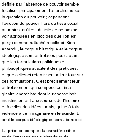
définie par l’absence de pouvoir semble
focaliser principalement l’anarchisme sur
la question du pouvoir ; cependant
l’éviction du pouvoir hors du tissu social
au moins, qu’il est difficile de ne pas se
voir attribuées en bloc dès que l’on est
perçu comme rattaché à celle-ci. Bien
entendu, le corpus historique et le corpus
idéologique sont entrelacés pour autant
que les formulations politiques et
philosophiques suscitent des pratiques,
et que celles-ci retentissent à leur tour sur
ces formulations. C’est précisément leur
entrelacement qui compose cet ima-
ginaire anarchiste dont la richesse boit
indistinctement aux sources de l’histoire
et à celles des idées ; mais, quitte à faire
violence à cet imaginaire en le scindant,
seul le corpus idéologique sera abordé ici.
La prise en compte du caractère situé,
et de l’ancrage socio-historique de