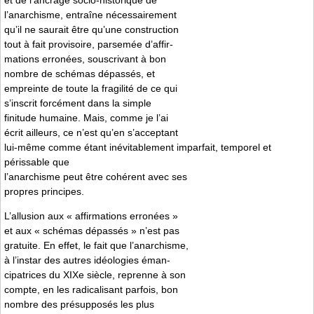
l’anarchisme, entraîne nécessairement
qu’il ne saurait être qu’une construction
tout à fait provisoire, parsemée d’affir-
mations erronées, souscrivant à bon
nombre de schémas dépassés, et
empreinte de toute la fragilité de ce qui
s’inscrit forcément dans la simple
finitude humaine. Mais, comme je l’ai
écrit ailleurs, ce n’est qu’en s’acceptant
lui-même comme étant inévitablement imparfait, temporel et
périssable que
l’anarchisme peut être cohérent avec ses
propres principes.
L’allusion aux « affirmations erronées »
et aux « schémas dépassés » n’est pas
gratuite. En effet, le fait que l’anarchisme,
à l’instar des autres idéologies éman-
cipatrices du XIXe siècle, reprenne à son
compte, en les radicalisant parfois, bon
nombre des présupposés les plus