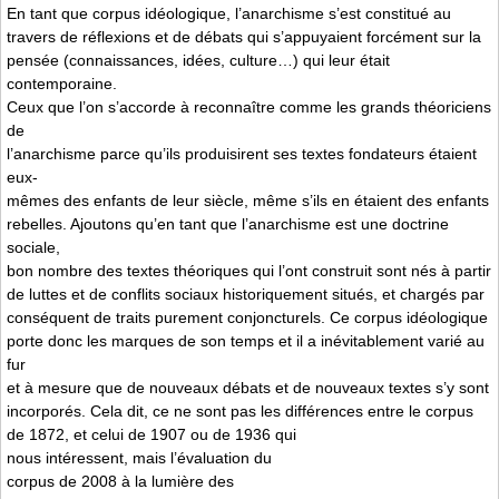
En tant que corpus idéologique, l’anarchisme s’est constitué au
travers de réflexions et de débats qui s’appuyaient forcément sur la
pensée (connaissances, idées, culture…) qui leur était
contemporaine.
Ceux que l’on s’accorde à reconnaître comme les grands théoriciens
de
l’anarchisme parce qu’ils produisirent ses textes fondateurs étaient
eux-
mêmes des enfants de leur siècle, même s’ils en étaient des enfants
rebelles. Ajoutons qu’en tant que l’anarchisme est une doctrine
sociale,
bon nombre des textes théoriques qui l’ont construit sont nés à partir
de luttes et de conflits sociaux historiquement situés, et chargés par
conséquent de traits purement conjoncturels. Ce corpus idéologique
porte donc les marques de son temps et il a inévitablement varié au
fur
et à mesure que de nouveaux débats et de nouveaux textes s’y sont
incorporés. Cela dit, ce ne sont pas les différences entre le corpus
de 1872, et celui de 1907 ou de 1936 qui
nous intéressent, mais l’évaluation du
corpus de 2008 à la lumière des