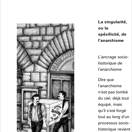
La singularité,
ou la
spécificité, de
l’anarchisme
L’ancrage socio-
historique de
l’anarchisme
Dire que
l’anarchisme
n’est pas tombé
du ciel, déjà tout
équipé, mais
qu’il s’est forgé
tout au long d’un
processus socio-
historique revient