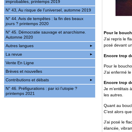
improbables, printemps 2019
N° 43, Au risque de l’universel, automne 2019
N° 44. Avis de tempêtes : la fin des beaux
jours ? printemps 2020
N° 45. Démocratie sauvage et anarchisme.
Pour le boucho
Automne 2020
J’ai repris le f
posé devant un
Autres langues
La revue
Encore trop de
Vente En Ligne
Pour le bouchon,
Brèves et nouvelles
J’ai enfermé le
Contributions et débats
Encore trop d
N° 46. Préfigurations : par ici l’utopie ?
Je m’entêtais à
printemps 2021
les autres.
Quant au boucho
C’est alors que
J’ai posé le fla
élancée, vibra