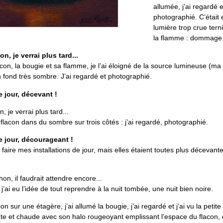
allumée, j’ai regardé e
photographié. C’était e
lumière trop crue terni
la flamme : dommage 
n, je verrai plus tard...
lacon, la bougie et sa flamme, je l’ai éloigné de la source lumineuse (ma f
 fond très sombre. J’ai regardé et photographié.
 jour, décevant !
 je verrai plus tard...
 flacon dans du sombre sur trois côtés : j’ai regardé, photographié.
e jour, décourageant !
 faire mes installations de jour, mais elles étaient toutes plus décevan
n, il faudrait attendre encore...
 j’ai eu l’idée de tout reprendre à la nuit tombée, une nuit bien noire.
con sur une étagère, j’ai allumé la bougie, j’ai regardé et j’ai vu la petit
nte et chaude avec son halo rougeoyant emplissant l’espace du flacon,