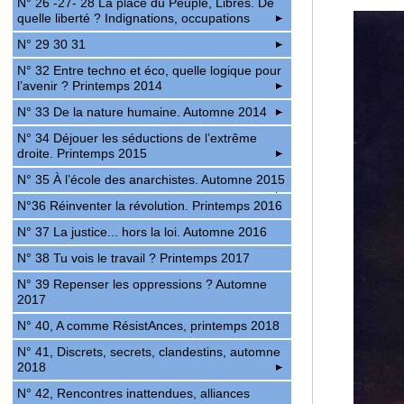
N° 26 -27- 28 La place du Peuple, Libres. De
quelle liberté ? Indignations, occupations
N° 29 30 31
N° 32 Entre techno et éco, quelle logique pour
l’avenir ? Printemps 2014
N° 33 De la nature humaine. Automne 2014
N° 34 Déjouer les séductions de l’extrême
droite. Printemps 2015
N° 35 À l’école des anarchistes. Automne 2015
N°36 Réinventer la révolution. Printemps 2016
N° 37 La justice... hors la loi. Automne 2016
N° 38 Tu vois le travail ? Printemps 2017
N° 39 Repenser les oppressions ? Automne
2017
N° 40, A comme RésistAnces, printemps 2018
N° 41, Discrets, secrets, clandestins, automne
2018
N° 42, Rencontres inattendues, alliances