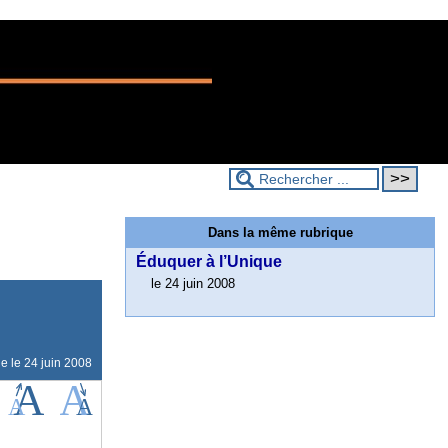
Dans la même rubrique
Éduquer à l’Unique
le 24 juin 2008
ne le
24 juin 2008