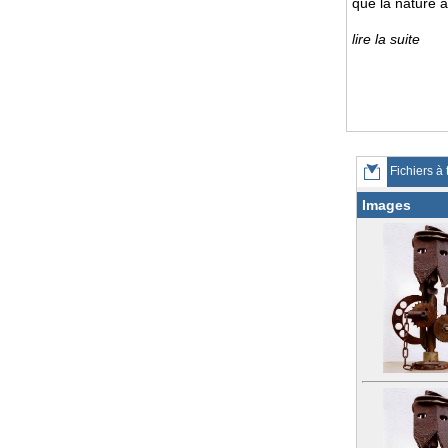
que la nature a
lire la suite
Fichiers à 
Images