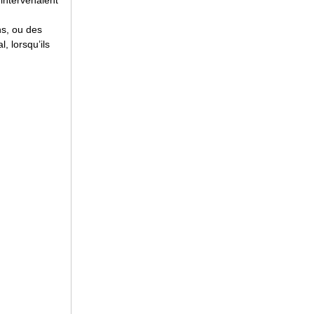
 intervenaient
s, ou des
, lorsqu’ils