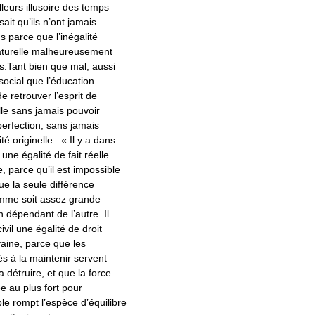
illeurs illusoire des temps
 sait qu’ils n’ont jamais
us parce que l’inégalité
naturelle malheureusement
s.Tant bien que mal, aussi
 social que l’éducation
e retrouver l’esprit de
elle sans jamais pouvoir
perfection, sans jamais
ité originelle : « Il y a dans
 une égalité de fait réelle
e, parce qu’il est impossible
ue la seule différence
me soit assez grande
n dépendant de l’autre. Il
civil une égalité de droit
vaine, parce que les
s à la maintenir servent
détruire, et que la force
e au plus fort pour
ble rompt l’espèce d’équilibre