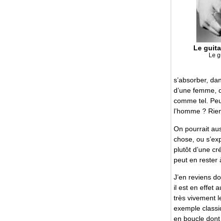
Le guita
Le g
s’absorber, dan
d’une femme, d
comme tel. Peu
l’homme ? Rien 
On pourrait aus
chose, ou s’exp
plutôt d’une cr
peut en rester 
J’en reviens do
il est en effet
très vivement 
exemple classiq
en boucle dont 