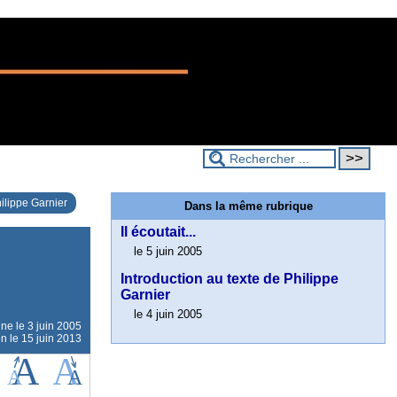
ilippe Garnier
Dans la même rubrique
Il écoutait...
le 5 juin 2005
Introduction au texte de Philippe
Garnier
le 4 juin 2005
gne le
3 juin 2005
on le 15 juin 2013