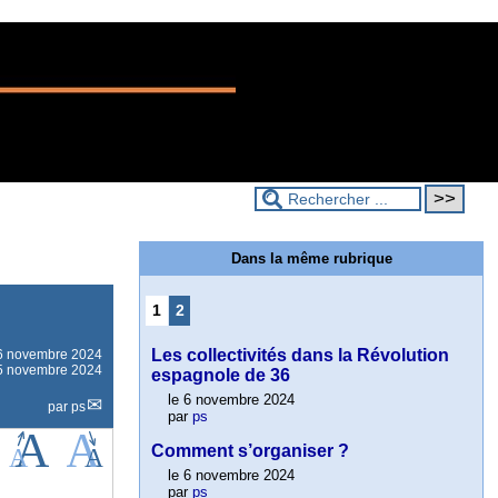
Dans la même rubrique
1
2
Les collectivités dans la Révolution
6 novembre 2024
e 5 novembre 2024
espagnole de 36
le 6 novembre 2024
par
ps
par
ps
Comment s’organiser ?
le 6 novembre 2024
par
ps