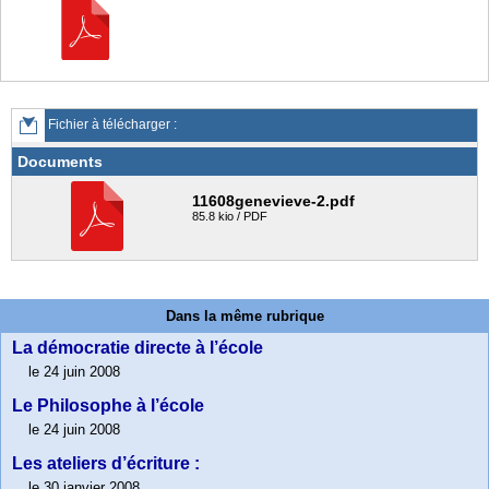
Fichier à télécharger :
Documents
11608genevieve-2.pdf
85.8 kio / PDF
Dans la même rubrique
La démocratie directe à l’école
le 24 juin 2008
Le Philosophe à l’école
le 24 juin 2008
Les ateliers d’écriture :
le 30 janvier 2008