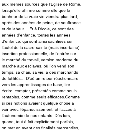
aux mêmes sources que l’Église de Rome,
lorsqu’elle affirme comme elle que le
bonheur de la vraie vie viendra plus tard,
après des années de peine, de souffrance
et de labeur… Et à l’école, ce sont des
années d’enfance, toutes les années
d’enfance, qui sont ainsi sacrifiées sur
l’autel de la sacro-sainte (mais incertaine)
insertion professionnelle, de l’entrée sur
le marché du travail, version moderne du
marché aux esclaves, où l’on vend son
temps, sa chair, sa vie, à des marchands
de futilités… D’où un retour réactionnaire
vers les apprentissages de base, lire
écrire, compter, présentés comme seuls
rentables, comme seuls efficaces.Comme
si ces notions avaient quelque chose à
voir avec l’épanouissement, et l’accès à
l’autonomie de nos enfants. Dès lors,
quand, tout à fait explicitement parfois,
on met en avant des finalités mercantiles,