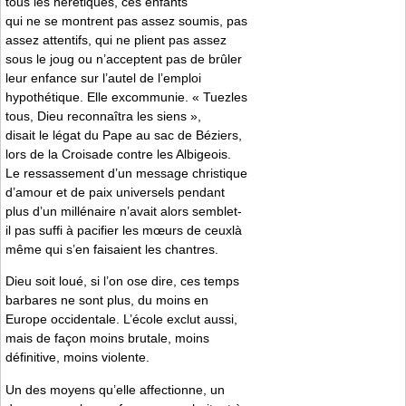
tous les hérétiques, ces enfants
qui ne se montrent pas assez soumis, pas
assez attentifs, qui ne plient pas assez
sous le joug ou n’acceptent pas de brûler
leur enfance sur l’autel de l’emploi
hypothétique. Elle excommunie. « Tuezles
tous, Dieu reconnaîtra les siens »,
disait le légat du Pape au sac de Béziers,
lors de la Croisade contre les Albigeois.
Le ressassement d’un message christique
d’amour et de paix universels pendant
plus d’un millénaire n’avait alors semblet-
il pas suffi à pacifier les mœurs de ceuxlà
même qui s’en faisaient les chantres.
Dieu soit loué, si l’on ose dire, ces temps
barbares ne sont plus, du moins en
Europe occidentale. L’école exclut aussi,
mais de façon moins brutale, moins
définitive, moins violente.
Un des moyens qu’elle affectionne, un