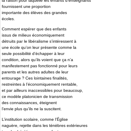
la raison pour laquelle les enfants d’enseignants
fournissent une proportion
importante des élèves des grandes
écoles.
Comment espérer que des enfants
issus de milieux économiquement
détruits par le libéralisme s’intéressent à
une école qu’on leur présente comme la
seule possibilité d’échapper à leur
condition, alors qu’ils voient que ça n’a
manifestement pas fonctionné pour leurs
parents et les autres adultes de leur
entourage ? Ces lointaines finalités,
restreintes à l’économiquement rentable,
et par ailleurs inaccessibles pour beaucoup,
ce modèle platonicien de transmission
des connaissances, éteignent
l’envie plus qu’ils ne la suscitent.
L’institution scolaire, comme l’Église
naguère, rejette dans les ténèbres extérieures