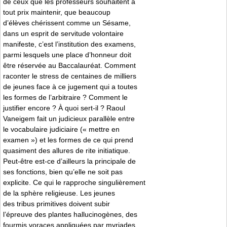
de ceux que les professeurs souhaitent à
tout prix maintenir, que beaucoup
d’élèves chérissent comme un Sésame,
dans un esprit de servitude volontaire
manifeste, c’est l’institution des examens,
parmi lesquels une place d’honneur doit
être réservée au Baccalauréat. Comment
raconter le stress de centaines de milliers
de jeunes face à ce jugement qui a toutes
les formes de l’arbitraire ? Comment le
justifier encore ? À quoi sert-il ? Raoul
Vaneigem fait un judicieux parallèle entre
le vocabulaire judiciaire (« mettre en
examen ») et les formes de ce qui prend
quasiment des allures de rite initiatique.
Peut-être est-ce d’ailleurs la principale de
ses fonctions, bien qu’elle ne soit pas
explicite. Ce qui le rapproche singulièrement
de la sphère religieuse. Les jeunes
des tribus primitives doivent subir
l’épreuve des plantes hallucinogènes, des
fourmis voraces appliquées par myriades