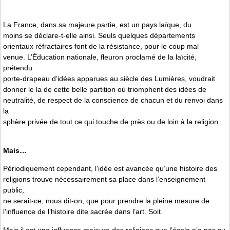
La France, dans sa majeure partie, est un pays laïque, du
moins se déclare-t-elle ainsi. Seuls quelques départements
orientaux réfractaires font de la résistance, pour le coup mal
venue. L’Éducation nationale, fleuron proclamé de la laïcité,
prétendu
porte-drapeau d’idées apparues au siècle des Lumières, voudrait
donner le la de cette belle partition où triomphent des idées de
neutralité, de respect de la conscience de chacun et du renvoi dans
la
sphère privée de tout ce qui touche de près ou de loin à la religion.
Mais…
Périodiquement cependant, l’idée est avancée qu’une histoire des
religions trouve nécessairement sa place dans l’enseignement
public,
ne serait-ce, nous dit-on, que pour prendre la pleine mesure de
l’influence de l’histoire dite sacrée dans l’art. Soit.
Mais il est une influence majeure des religions que l’école n’a pas su