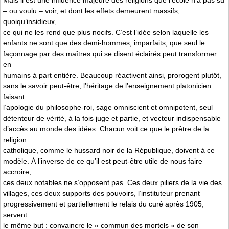
– ou voulu – voir, et dont les effets demeurent massifs,
quoiqu’insidieux,
ce qui ne les rend que plus nocifs. C’est l’idée selon laquelle les
enfants ne sont que des demi-hommes, imparfaits, que seul le
façonnage par des maîtres qui se disent éclairés peut transformer
en
humains à part entière. Beaucoup réactivent ainsi, prorogent plutôt,
sans le savoir peut-être, l’héritage de l’enseignement platonicien
faisant
l’apologie du philosophe-roi, sage omniscient et omnipotent, seul
détenteur de vérité, à la fois juge et partie, et vecteur indispensable
d’accès au monde des idées. Chacun voit ce que le prêtre de la
religion
catholique, comme le hussard noir de la République, doivent à ce
modèle. À l’inverse de ce qu’il est peut-être utile de nous faire
accroire,
ces deux notables ne s’opposent pas. Ces deux piliers de la vie des
villages, ces deux supports des pouvoirs, l’instituteur prenant
progressivement et partiellement le relais du curé après 1905,
servent
le même but : convaincre le « commun des mortels » de son