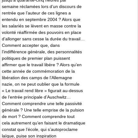
jusqu’à quarante-cinq heures par
semaine réclamées lors d’un discours de
rentrée que l’auteur de ces lignes a
entendu en septembre 2004 ? Alors que
les salariés se lèvent en masse contre la
volonté réaffirmée des pouvoirs en place
d’allonger sans cesse la durée du travail…
Comment accepter que, dans
l’indifférence générale, des personnalités
politiques de premier plan puissent
affirmer que le travail libère ? Alors qu’en
cette année de commémoration de la
libération des camps de l’Allemagne
nazie, on ne peut oublier que la formule
« Le travail rend libre » figurait au-dessus
de l’entrée principale d’Auschwitz…
Comment comprendre une telle passivité
générale ? Une telle emprise de la pulsion
de mort ? Comment comprendre tout
cela autrement qu’en faisant le dramatique
constat que l’école, qui s’autoproclame
laïque, puise son inspiration