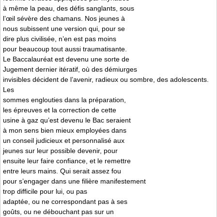
à même la peau, des défis sanglants, sous
l’œil sévère des chamans. Nos jeunes à
nous subissent une version qui, pour se
dire plus civilisée, n’en est pas moins
pour beaucoup tout aussi traumatisante.
Le Baccalauréat est devenu une sorte de
Jugement dernier itératif, où des démiurges
invisibles décident de l’avenir, radieux ou sombre, des adolescents.
Les
sommes englouties dans la préparation,
les épreuves et la correction de cette
usine à gaz qu’est devenu le Bac seraient
à mon sens bien mieux employées dans
un conseil judicieux et personnalisé aux
jeunes sur leur possible devenir, pour
ensuite leur faire confiance, et le remettre
entre leurs mains. Qui serait assez fou
pour s’engager dans une filière manifestement
trop difficile pour lui, ou pas
adaptée, ou ne correspondant pas à ses
goûts, ou ne débouchant pas sur un