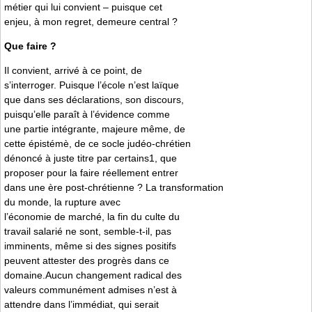
métier qui lui convient – puisque cet
enjeu, à mon regret, demeure central ?
Que faire ?
Il convient, arrivé à ce point, de
s’interroger. Puisque l’école n’est laïque
que dans ses déclarations, son discours,
puisqu’elle paraît à l’évidence comme
une partie intégrante, majeure même, de
cette épistémè, de ce socle judéo-chrétien
dénoncé à juste titre par certains1, que
proposer pour la faire réellement entrer
dans une ère post-chrétienne ? La transformation
du monde, la rupture avec
l’économie de marché, la fin du culte du
travail salarié ne sont, semble-t-il, pas
imminents, même si des signes positifs
peuvent attester des progrès dans ce
domaine.Aucun changement radical des
valeurs communément admises n’est à
attendre dans l’immédiat, qui serait