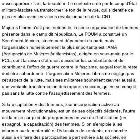
aussi apprécier l’art, la beauté ». Le contexte créé par le coup d’État
militaro-fasciste va transformer le ton de la revue, qui s’identifie de
plus en plus avec les visées révolutionnaires de la CNT.
Mujeres Libres n’est pas, notons-le, la seule organisation de femmes
présente dans le camp dit républicain. Le POUM a constitué un
Secrétariat féminin, strictement dépendant du parti, mais
l’organisation numériquement la plus importante est l’AMA
(Agrupación de Mujeres Antifascistas), dirigée en sous-main par le
PCE, dont la raison d’être est d’assister les combattants et de
contribuer à l’effort de guerre contre le fascisme, auquel tout le reste
doit être subordonné. L’organisation Mujeres Libres ne néglige pas
cet aspect de la lutte, mais ses militantes souhaitent œuvrer aussi à
une véritable transformation des rapports sociaux, qui ne se conçoit
pas sans la lutte contre l’assujettissement des femmes.
Si la « captation » des femmes, leur incorporation active au
mouvement révolutionnaire, est un de ses objectifs déclarés, l’autre
est la mise sur pied de programmes en vue de l’habilitation (en
espagnol, la capacitación) des femmes. Si on s’emploie à les
informer sur la maternité et l’éducation des enfants, on cherche
aussi à en faire des participantes à part entière à la société, en