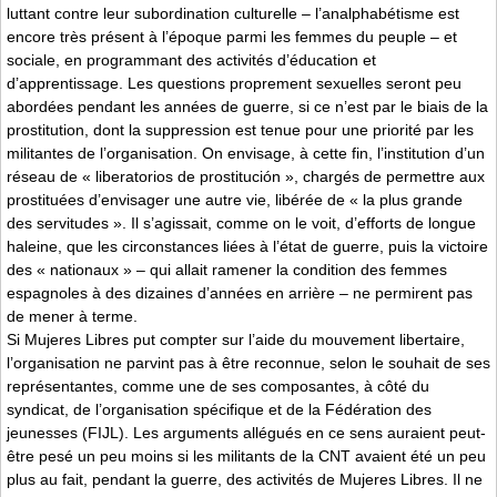
luttant contre leur subordination culturelle – l’analphabétisme est
encore très présent à l’époque parmi les femmes du peuple – et
sociale, en programmant des activités d’éducation et
d’apprentissage. Les questions proprement sexuelles seront peu
abordées pendant les années de guerre, si ce n’est par le biais de la
prostitution, dont la suppression est tenue pour une priorité par les
militantes de l’organisation. On envisage, à cette fin, l’institution d’un
réseau de « liberatorios de prostitución », chargés de permettre aux
prostituées d’envisager une autre vie, libérée de « la plus grande
des servitudes ». Il s’agissait, comme on le voit, d’efforts de longue
haleine, que les circonstances liées à l’état de guerre, puis la victoire
des « nationaux » – qui allait ramener la condition des femmes
espagnoles à des dizaines d’années en arrière – ne permirent pas
de mener à terme.
Si Mujeres Libres put compter sur l’aide du mouvement libertaire,
l’organisation ne parvint pas à être reconnue, selon le souhait de ses
représentantes, comme une de ses composantes, à côté du
syndicat, de l’organisation spécifique et de la Fédération des
jeunesses (FIJL). Les arguments allégués en ce sens auraient peut-
être pesé un peu moins si les militants de la CNT avaient été un peu
plus au fait, pendant la guerre, des activités de Mujeres Libres. Il ne