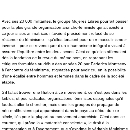
Avec ses 20 000 militantes, le groupe Mujeres Libres pourrait passer
pour la plus grande organisation anarcho-féministe qui ait existé à
ce jour si ses animatrices n’avaient précisément refusé de se
réclamer du féminisme – qu’elles tenaient pour un « masculinisme »
inversé – pour se revendiquer d’un « humanisme intégral » visant à
assurer l’équilibre entre les deux sexes. C’est ce qu’elles affirmaient
dès la fondation de la revue du même nom, en reprenant les
critiques formulées au début des années 20 par Federica Montseny
à l’encontre du féminisme, stigmatisé pour avoir cru en la possibilité
d’une égalité entre hommes et femmes dans le cadre de la société
établie.
S’il fallait trouver une filiation à ce mouvement, ce n’est pas dans les
faibles, et peu radicales, organisations féministes espagnoles qu’il
faudrait aller le chercher, mais dans les groupes de propagande
néo-malthusiens qui apparaissent dans le pays au début du xxe
siècle, liés pour la plupart au mouvement anarchiste. C’est dans ce
courant, qui prône la « maternité consciente », le droit à la
contraception et à l’avortement, que s’exprime le véritable féminisme