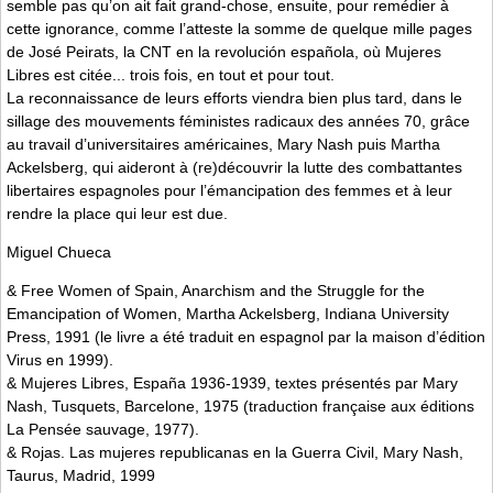
semble pas qu’on ait fait grand-chose, ensuite, pour remédier à
cette ignorance, comme l’atteste la somme de quelque mille pages
de José Peirats, la CNT en la revolución española, où Mujeres
Libres est citée... trois fois, en tout et pour tout.
La reconnaissance de leurs efforts viendra bien plus tard, dans le
sillage des mouvements féministes radicaux des années 70, grâce
au travail d’universitaires américaines, Mary Nash puis Martha
Ackelsberg, qui aideront à (re)découvrir la lutte des combattantes
libertaires espagnoles pour l’émancipation des femmes et à leur
rendre la place qui leur est due.
Miguel Chueca
& Free Women of Spain, Anarchism and the Struggle for the
Emancipation of Women, Martha Ackelsberg, Indiana University
Press, 1991 (le livre a été traduit en espagnol par la maison d’édition
Virus en 1999).
& Mujeres Libres, España 1936-1939, textes présentés par Mary
Nash, Tusquets, Barcelone, 1975 (traduction française aux éditions
La Pensée sauvage, 1977).
& Rojas. Las mujeres republicanas en la Guerra Civil, Mary Nash,
Taurus, Madrid, 1999