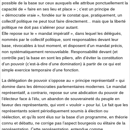
possible de la base sur ceux auxquels elle attribue ponctuellement la
capacité de « faire en ses lieu et place » ; c’est un principe de
« démocratie vraie », fondée sur le constat que, pratiquement, un
collectif politique ne peut tout faire directement... mais que la liberté
politique ne doit pas s’aliéner pour autant.
Elle repose sur le « mandat impératif », dans lequel les délégués,
nommés par le collectif politique, sont responsables devant leur
base, révocables à tout moment, et disposent d’un mandat précis,
non systématiquement renouvelable. Responsabilité devant (et
contrôle par) la base en sont les piliers, afin d’éviter la constitution
d’un pouvoir (c’est-à-dire d’une domination) à partir de ce qui est
simple exercice temporaire d’une fonction.
La délégation de pouvoir s’oppose au « principe représentatif » qui
domine dans les démocraties parlementaires modernes. Le mandat
représentatif, a contrario, repose sur une abdication du pouvoir de
l’électeur face à l’élu, un abandon de souveraineté du peuple en
faveur des représentants, qui vont « vouloir » pour lui. Le fait que les
représentants soient périodiquement soumis à élection ou
réélection, et qu’ils sont élus sur la base d’un programme, en théorie
connu et débattu, ne corrige pas l’aspect bourgeois ou élitaire de la
représentation. Cette représentation, entendue comme