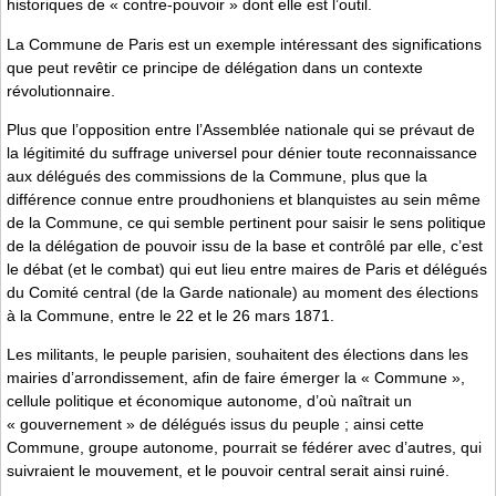
historiques de « contre-pouvoir » dont elle est l’outil.
La Commune de Paris est un exemple intéressant des significations
que peut revêtir ce principe de délégation dans un contexte
révolutionnaire.
Plus que l’opposition entre l’Assemblée nationale qui se prévaut de
la légitimité du suffrage universel pour dénier toute reconnaissance
aux délégués des commissions de la Commune, plus que la
différence connue entre proudhoniens et blanquistes au sein même
de la Commune, ce qui semble pertinent pour saisir le sens politique
de la délégation de pouvoir issu de la base et contrôlé par elle, c’est
le débat (et le combat) qui eut lieu entre maires de Paris et délégués
du Comité central (de la Garde nationale) au moment des élections
à la Commune, entre le 22 et le 26 mars 1871.
Les militants, le peuple parisien, souhaitent des élections dans les
mairies d’arrondissement, afin de faire émerger la « Commune »,
cellule politique et économique autonome, d’où naîtrait un
« gouvernement » de délégués issus du peuple ; ainsi cette
Commune, groupe autonome, pourrait se fédérer avec d’autres, qui
suivraient le mouvement, et le pouvoir central serait ainsi ruiné.