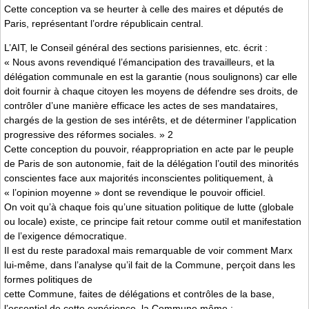
Cette conception va se heurter à celle des maires et députés de
Paris, représentant l’ordre républicain central.
L’AIT, le Conseil général des sections parisiennes, etc. écrit :
« Nous avons revendiqué l’émancipation des travailleurs, et la
délégation communale en est la garantie (nous soulignons) car elle
doit fournir à chaque citoyen les moyens de défendre ses droits, de
contrôler d’une manière efficace les actes de ses mandataires,
chargés de la gestion de ses intérêts, et de déterminer l’application
progressive des réformes sociales. » 2
Cette conception du pouvoir, réappropriation en acte par le peuple
de Paris de son autonomie, fait de la délégation l’outil des minorités
conscientes face aux majorités inconscientes politiquement, à
« l’opinion moyenne » dont se revendique le pouvoir officiel.
On voit qu’à chaque fois qu’une situation politique de lutte (globale
ou locale) existe, ce principe fait retour comme outil et manifestation
de l’exigence démocratique.
Il est du reste paradoxal mais remarquable de voir comment Marx
lui-même, dans l’analyse qu’il fait de la Commune, perçoit dans les
formes politiques de
cette Commune, faites de délégations et contrôles de la base,
l’essentiel de cette expérience, la Commune même :