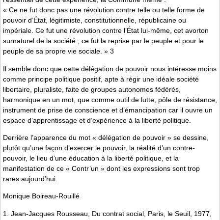
« Ce ne fut donc pas une révolution contre telle ou telle forme de
pouvoir d’État, légitimiste, constitutionnelle, républicaine ou
impériale. Ce fut une révolution contre l’État lui-même, cet avorton
surnaturel de la société ; ce fut la reprise par le peuple et pour le
peuple de sa propre vie sociale. » 3
Il semble donc que cette délégation de pouvoir nous intéresse moins
comme principe politique positif, apte à régir une idéale société
libertaire, pluraliste, faite de groupes autonomes fédérés,
harmonique en un mot, que comme outil de lutte, pôle de résistance,
instrument de prise de conscience et d’émancipation car il ouvre un
espace d’apprentissage et d’expérience à la liberté politique.
Derrière l’apparence du mot « délégation de pouvoir » se dessine,
plutôt qu’une façon d’exercer le pouvoir, la réalité d’un contre-
pouvoir, le lieu d’une éducation à la liberté politique, et la
manifestation de ce « Contr’un » dont les expressions sont trop
rares aujourd’hui.
Monique Boireau-Rouillé
1. Jean-Jacques Rousseau, Du contrat social, Paris, le Seuil, 1977,