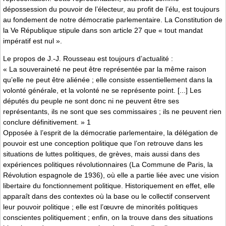
dépossession du pouvoir de l’électeur, au profit de l’élu, est toujours
au fondement de notre démocratie parlementaire. La Constitution de
la Ve République stipule dans son article 27 que « tout mandat
impératif est nul ».
Le propos de J.-J. Rousseau est toujours d’actualité :
« La souveraineté ne peut être représentée par la même raison
qu’elle ne peut être aliénée ; elle consiste essentiellement dans la
volonté générale, et la volonté ne se représente point. [...] Les
députés du peuple ne sont donc ni ne peuvent être ses
représentants, ils ne sont que ses commissaires ; ils ne peuvent rien
conclure définitivement. » 1
Opposée à l’esprit de la démocratie parlementaire, la délégation de
pouvoir est une conception politique que l’on retrouve dans les
situations de luttes politiques, de grèves, mais aussi dans des
expériences politiques révolutionnaires (La Commune de Paris, la
Révolution espagnole de 1936), où elle a partie liée avec une vision
libertaire du fonctionnement politique. Historiquement en effet, elle
apparaît dans des contextes où la base ou le collectif conservent
leur pouvoir politique ; elle est l’œuvre de minorités politiques
conscientes politiquement ; enfin, on la trouve dans des situations