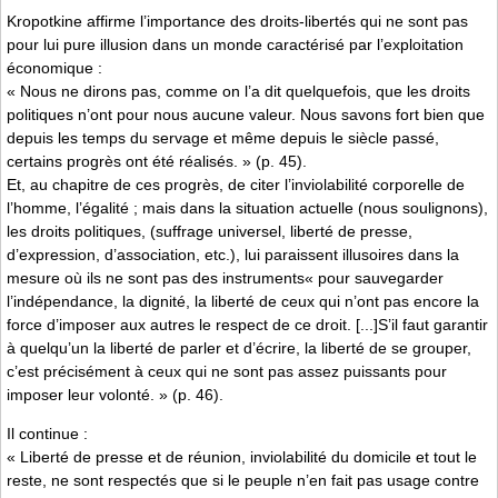
Kropotkine affirme l’importance des droits-libertés qui ne sont pas
pour lui pure illusion dans un monde caractérisé par l’exploitation
économique :
« Nous ne dirons pas, comme on l’a dit quelquefois, que les droits
politiques n’ont pour nous aucune valeur. Nous savons fort bien que
depuis les temps du servage et même depuis le siècle passé,
certains progrès ont été réalisés. » (p. 45).
Et, au chapitre de ces progrès, de citer l’inviolabilité corporelle de
l’homme, l’égalité ; mais dans la situation actuelle (nous soulignons),
les droits politiques, (suffrage universel, liberté de presse,
d’expression, d’association, etc.), lui paraissent illusoires dans la
mesure où ils ne sont pas des instruments« pour sauvegarder
l’indépendance, la dignité, la liberté de ceux qui n’ont pas encore la
force d’imposer aux autres le respect de ce droit. [...]S’il faut garantir
à quelqu’un la liberté de parler et d’écrire, la liberté de se grouper,
c’est précisément à ceux qui ne sont pas assez puissants pour
imposer leur volonté. » (p. 46).
Il continue :
« Liberté de presse et de réunion, inviolabilité du domicile et tout le
reste, ne sont respectés que si le peuple n’en fait pas usage contre