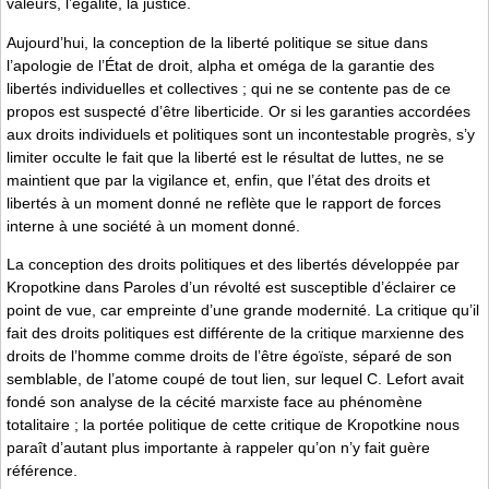
valeurs, l’égalité, la justice.
Aujourd’hui, la conception de la liberté politique se situe dans
l’apologie de l’État de droit, alpha et oméga de la garantie des
libertés individuelles et collectives ; qui ne se contente pas de ce
propos est suspecté d’être liberticide. Or si les garanties accordées
aux droits individuels et politiques sont un incontestable progrès, s’y
limiter occulte le fait que la liberté est le résultat de luttes, ne se
maintient que par la vigilance et, enfin, que l’état des droits et
libertés à un moment donné ne reflète que le rapport de forces
interne à une société à un moment donné.
La conception des droits politiques et des libertés développée par
Kropotkine dans Paroles d’un révolté est susceptible d’éclairer ce
point de vue, car empreinte d’une grande modernité. La critique qu’il
fait des droits politiques est différente de la critique marxienne des
droits de l’homme comme droits de l’être égoïste, séparé de son
semblable, de l’atome coupé de tout lien, sur lequel C. Lefort avait
fondé son analyse de la cécité marxiste face au phénomène
totalitaire ; la portée politique de cette critique de Kropotkine nous
paraît d’autant plus importante à rappeler qu’on n’y fait guère
référence.