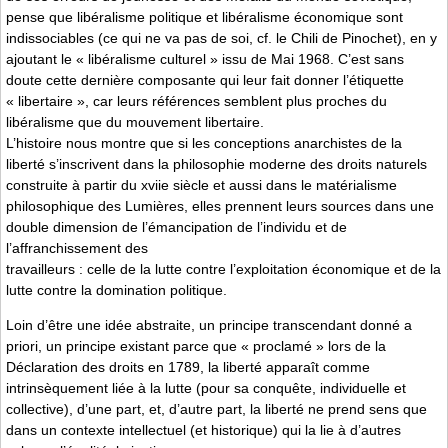
pense que libéralisme politique et libéralisme économique sont
indissociables (ce qui ne va pas de soi, cf. le Chili de Pinochet), en y
ajoutant le « libéralisme culturel » issu de Mai 1968. C’est sans
doute cette dernière composante qui leur fait donner l’étiquette
« libertaire », car leurs références semblent plus proches du
libéralisme que du mouvement libertaire.
L’histoire nous montre que si les conceptions anarchistes de la
liberté s’inscrivent dans la philosophie moderne des droits naturels
construite à partir du xviie siècle et aussi dans le matérialisme
philosophique des Lumières, elles prennent leurs sources dans une
double dimension de l’émancipation de l’individu et de
l’affranchissement des
travailleurs : celle de la lutte contre l’exploitation économique et de la
lutte contre la domination politique.
Loin d’être une idée abstraite, un principe transcendant donné a
priori, un principe existant parce que « proclamé » lors de la
Déclaration des droits en 1789, la liberté apparaît comme
intrinsèquement liée à la lutte (pour sa conquête, individuelle et
collective), d’une part, et, d’autre part, la liberté ne prend sens que
dans un contexte intellectuel (et historique) qui la lie à d’autres