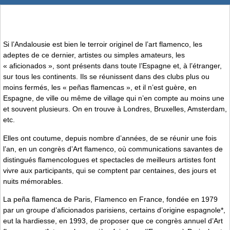
Si l’Andalousie est bien le terroir originel de l’art flamenco, les
adeptes de ce dernier, artistes ou simples amateurs, les
« aficionados », sont présents dans toute l’Espagne et, à l’étranger,
sur tous les continents. Ils se réunissent dans des clubs plus ou
moins fermés, les « peñas flamencas », et il n’est guère, en
Espagne, de ville ou même de village qui n’en compte au moins une
et souvent plusieurs. On en trouve à Londres, Bruxelles, Amsterdam,
etc.
Elles ont coutume, depuis nombre d’années, de se réunir une fois
l’an, en un congrès d’Art flamenco, où communications savantes de
distingués flamencologues et spectacles de meilleurs artistes font
vivre aux participants, qui se comptent par centaines, des jours et
nuits mémorables.
La peña flamenca de Paris, Flamenco en France, fondée en 1979
par un groupe d’aficionados parisiens, certains d’origine espagnole*,
eut la hardiesse, en 1993, de proposer que ce congrès annuel d’Art