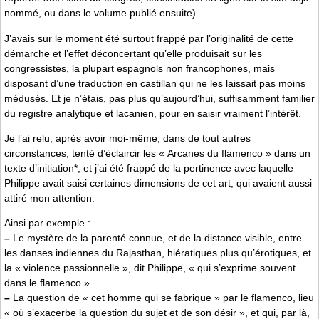
nommé, ou dans le volume publié ensuite).
J’avais sur le moment été surtout frappé par l’originalité de cette
démarche et l’effet déconcertant qu’elle produisait sur les
congressistes, la plupart espagnols non francophones, mais
disposant d’une traduction en castillan qui ne les laissait pas moins
médusés. Et je n’étais, pas plus qu’aujourd’hui, suffisamment familier
du registre analytique et lacanien, pour en saisir vraiment l’intérêt.
Je l’ai relu, après avoir moi-même, dans de tout autres
circonstances, tenté d’éclaircir les « Arcanes du flamenco » dans un
texte d’initiation*, et j’ai été frappé de la pertinence avec laquelle
Philippe avait saisi certaines dimensions de cet art, qui avaient aussi
attiré mon attention.
Ainsi par exemple :
–
Le mystère de la parenté connue, et de la distance visible, entre
les danses indiennes du Rajasthan, hiératiques plus qu’érotiques, et
la « violence passionnelle », dit Philippe, « qui s’exprime souvent
dans le flamenco ».
–
La question de « cet homme qui se fabrique » par le flamenco, lieu
« où s’exacerbe la question du sujet et de son désir », et qui, par là,