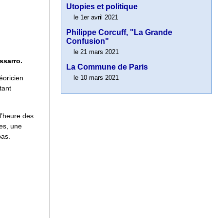
Utopies et politique
le 1er avril 2021
Philippe Corcuff, "La Grande
Confusion"
le 21 mars 2021
ssarro.
La Commune de Paris
le 10 mars 2021
éoricien
tant
 l’heure des
nes, une
bas.