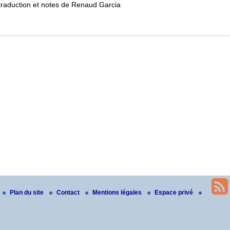
traduction et notes de Renaud Garcia
Plan du site
Contact
Mentions légales
Espace privé