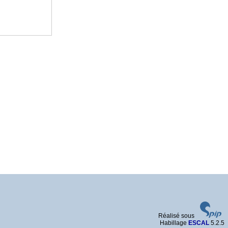
Réalisé sous
Habillage
ESCAL
5.2.5