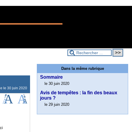
Dans la même rubrique
Sommaire
le 30 juin 2020
ne le
30 juin 2020
Avis de tempêtes : la fin des beaux
jours ?
le 29 juin 2020
ci