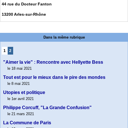
44 rue du Docteur Fanton
13200 Arles-sur-Rhône
Dans la même rubrique
1
2
"Aimer la vie" : Rencontre avec Hellyette Bess
le 18 mai 2021
Tout est pour le mieux dans le pire des mondes
le 8 mai 2021
Utopies et politique
le 1er avril 2021
Philippe Corcuff, "La Grande Confusion"
le 21 mars 2021
La Commune de Paris