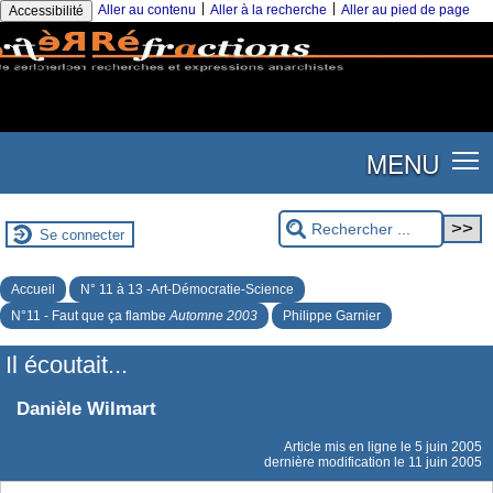
|
|
Aller au contenu
Aller à la recherche
Aller au pied de page
Accessibilité
MENU
Se connecter
Accueil
N° 11 à 13 -Art-Démocratie-Science
N°11 - Faut que ça flambe
Automne 2003
Philippe Garnier
Il écoutait...
Danièle Wilmart
Article mis en ligne le
5 juin 2005
dernière modification le 11 juin 2005