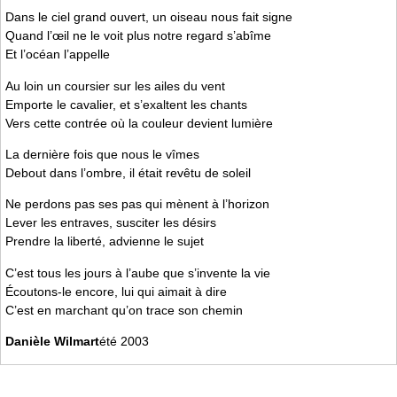
Dans le ciel grand ouvert, un oiseau nous fait signe
Quand l’œil ne le voit plus notre regard s’abîme
Et l’océan l’appelle
Au loin un coursier sur les ailes du vent
Emporte le cavalier, et s’exaltent les chants
Vers cette contrée où la couleur devient lumière
La dernière fois que nous le vîmes
Debout dans l’ombre, il était revêtu de soleil
Ne perdons pas ses pas qui mènent à l’horizon
Lever les entraves, susciter les désirs
Prendre la liberté, advienne le sujet
C’est tous les jours à l’aube que s’invente la vie
Écoutons-le encore, lui qui aimait à dire
C’est en marchant qu’on trace son chemin
Danièle Wilmart
été 2003