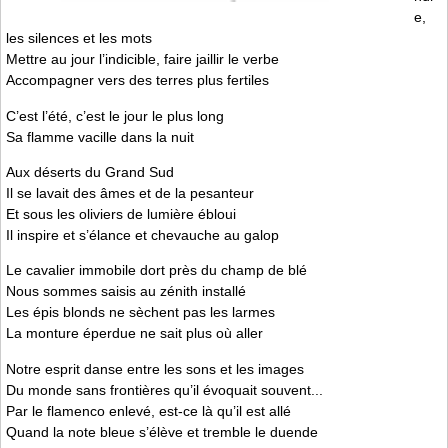
e,
les silences et les mots
Mettre au jour l’indicible, faire jaillir le verbe
Accompagner vers des terres plus fertiles
C’est l’été, c’est le jour le plus long
Sa flamme vacille dans la nuit
Aux déserts du Grand Sud
Il se lavait des âmes et de la pesanteur
Et sous les oliviers de lumière ébloui
Il inspire et s’élance et chevauche au galop
Le cavalier immobile dort près du champ de blé
Nous sommes saisis au zénith installé
Les épis blonds ne sèchent pas les larmes
La monture éperdue ne sait plus où aller
Notre esprit danse entre les sons et les images
Du monde sans frontières qu’il évoquait souvent...
Par le flamenco enlevé, est-ce là qu’il est allé
Quand la note bleue s’élève et tremble le duende