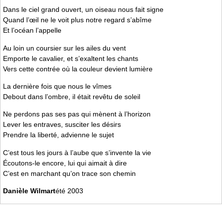
Dans le ciel grand ouvert, un oiseau nous fait signe
Quand l’œil ne le voit plus notre regard s’abîme
Et l’océan l’appelle
Au loin un coursier sur les ailes du vent
Emporte le cavalier, et s’exaltent les chants
Vers cette contrée où la couleur devient lumière
La dernière fois que nous le vîmes
Debout dans l’ombre, il était revêtu de soleil
Ne perdons pas ses pas qui mènent à l’horizon
Lever les entraves, susciter les désirs
Prendre la liberté, advienne le sujet
C’est tous les jours à l’aube que s’invente la vie
Écoutons-le encore, lui qui aimait à dire
C’est en marchant qu’on trace son chemin
Danièle Wilmart
été 2003