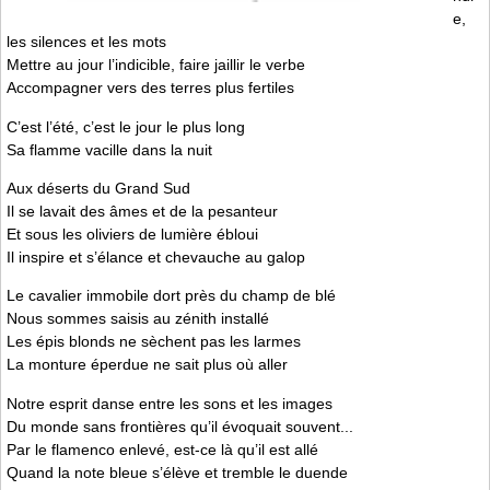
e,
les silences et les mots
Mettre au jour l’indicible, faire jaillir le verbe
Accompagner vers des terres plus fertiles
C’est l’été, c’est le jour le plus long
Sa flamme vacille dans la nuit
Aux déserts du Grand Sud
Il se lavait des âmes et de la pesanteur
Et sous les oliviers de lumière ébloui
Il inspire et s’élance et chevauche au galop
Le cavalier immobile dort près du champ de blé
Nous sommes saisis au zénith installé
Les épis blonds ne sèchent pas les larmes
La monture éperdue ne sait plus où aller
Notre esprit danse entre les sons et les images
Du monde sans frontières qu’il évoquait souvent...
Par le flamenco enlevé, est-ce là qu’il est allé
Quand la note bleue s’élève et tremble le duende