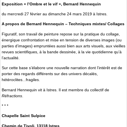
Exposition « l’Ombre et le vif », Bernard Hennequin
du mercredi 27 février au dimanche 24 mars 2019 à Istres.
A propos de Bernard Hennequin – Techniques mixtes/ Collages
Figuratif, son travail de peinture repose sur la pratique du collage,
énergique confrontation et mise en tension de diverses images (ou
parties d’images) empruntées aussi bien aux arts visuels, aux vieilles
revues scientifiques, à la bande dessinée, à la vie quotidienne qu’à
l’actualité.
Sur cette base s’élabore une nouvelle narration dont l’intérêt est de
porter des regards différents sur des univers décalés,
hétéroclites...fragiles.
Bernard Hennequin vit à Istres. Il est membre du collectif de
Réfractions
.
* * *
Chapelle Saint Sulpice
Chemin de Tivoli, 13118 Istres