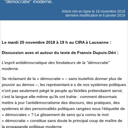
"démocratie" moderne.
Article mis en ligne le
18 novembre 2018
dernière modification le 6 janvier 2019
Le mardi 20 novembre 2018 à 19 h au CIRA à Lausanne :
Discussion avec et autour du texte de Francis Dupuis-Déri :
L’esprit antidémocratique des fondateurs de la "démocratie"
moderne.
Se réclamant de la « démocratie » – sans toutefois donner plus de
pouvoir au demos –, les représentant.e.s de nos systèmes politiques
n’ont pas seulement piégé le peuple qu’ils/elles prétendaient servir,
c’est la langue elle-même qu’ils ont trahie : comment désormais
mettre à jour l’antidémocratisme des discours, des pratiques, des
systèmes et des personnalités politiques rangées sous l’étiquette de
« démocrates » ? Le glissement de sens qu’a connu le mot
« démocratie » constitue sans doute le principal coup de maître de
la propagande politique moderne.