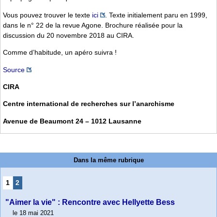
Vous pouvez trouver le texte
ici
. Texte initialement paru en 1999,
dans le n° 22 de la revue Agone. Brochure réalisée pour la
discussion du 20 novembre 2018 au CIRA.
Comme d’habitude, un apéro suivra !
Source
CIRA
Centre international de recherches sur l’anarchisme
Avenue de Beaumont 24 – 1012 Lausanne
Dans la même rubrique
1
2
"Aimer la vie" : Rencontre avec Hellyette Bess
le 18 mai 2021