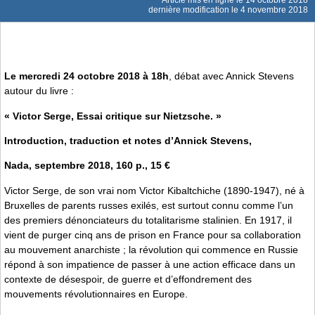
dernière modification le 4 novembre 2018
Le mercredi 24 octobre 2018 à 18h
, débat avec Annick Stevens
autour du livre :
« Victor Serge, Essai critique sur Nietzsche. »
Introduction, traduction et notes d’Annick Stevens,
Nada, septembre 2018, 160 p., 15 €
Victor Serge, de son vrai nom Victor Kibaltchiche (1890-1947), né à
Bruxelles de parents russes exilés, est surtout connu comme l’un
des premiers dénonciateurs du totalitarisme stalinien. En 1917, il
vient de purger cinq ans de prison en France pour sa collaboration
au mouvement anarchiste ; la révolution qui commence en Russie
répond à son impatience de passer à une action efficace dans un
contexte de désespoir, de guerre et d’effondrement des
mouvements révolutionnaires en Europe.