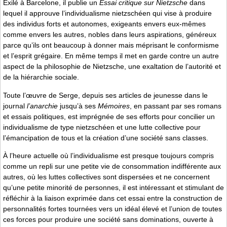
Exilé à Barcelone, il publie un
Essai critique sur Nietzsche
dans
lequel il approuve l’individualisme nietzschéen qui vise à produire
des individus forts et autonomes, exigeants envers eux-mêmes
comme envers les autres, nobles dans leurs aspirations, généreux
parce qu’ils ont beaucoup à donner mais méprisant le conformisme
et l’esprit grégaire. En même temps il met en garde contre un autre
aspect de la philosophie de Nietzsche, une exaltation de l’autorité et
de la hiérarchie sociale.
Toute l’œuvre de Serge, depuis ses articles de jeunesse dans le
journal
l’anarchie
jusqu’à ses
Mémoires
, en passant par ses romans
et essais politiques, est imprégnée de ses efforts pour concilier un
individualisme de type nietzschéen et une lutte collective pour
l’émancipation de tous et la création d’une société sans classes.
À l’heure actuelle où l’individualisme est presque toujours compris
comme un repli sur une petite vie de consommation indifférente aux
autres, où les luttes collectives sont dispersées et ne concernent
qu’une petite minorité de personnes, il est intéressant et stimulant de
réfléchir à la liaison exprimée dans cet essai entre la construction de
personnalités fortes tournées vers un idéal élevé et l’union de toutes
ces forces pour produire une société sans dominations, ouverte à