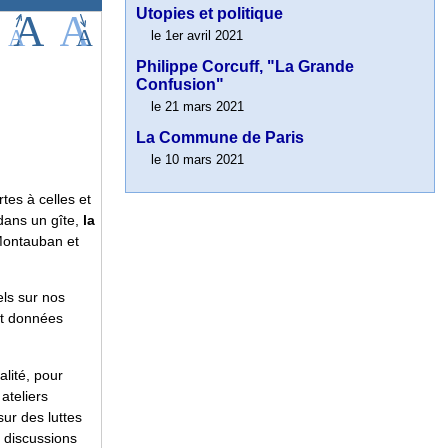
Utopies et politique
le 1er avril 2021
Philippe Corcuff, "La Grande
Confusion"
le 21 mars 2021
La Commune de Paris
le 10 mars 2021
tes à celles et
dans un gîte,
la
Montauban et
els sur nos
nt données
lité, pour
ateliers
sur des luttes
s discussions