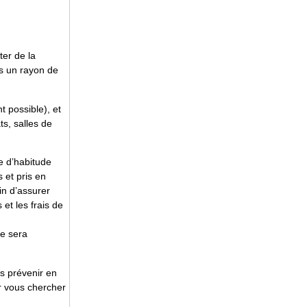
ter de la
ns un rayon de
 possible), et
ts, salles de
e d’habitude
 et pris en
in d’assurer
et les frais de
ne sera
us prévenir en
r vous chercher