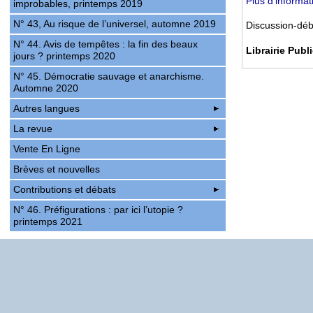
Plus d’informat
improbables, printemps 2019
N° 43, Au risque de l’universel, automne 2019
Discussion-déb
N° 44. Avis de tempêtes : la fin des beaux
Librairie Publ
jours ? printemps 2020
N° 45. Démocratie sauvage et anarchisme.
Automne 2020
Autres langues
La revue
Vente En Ligne
Brèves et nouvelles
Contributions et débats
N° 46. Préfigurations : par ici l’utopie ?
printemps 2021