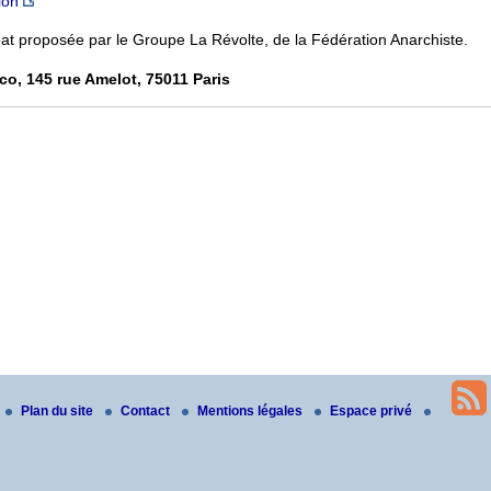
ion
at proposée par le Groupe La Révolte, de la Fédération Anarchiste.
ico, 145 rue Amelot, 75011 Paris
Plan du site
Contact
Mentions légales
Espace privé