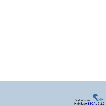
Réalisé sous
Habillage
ESCAL
5.2.5