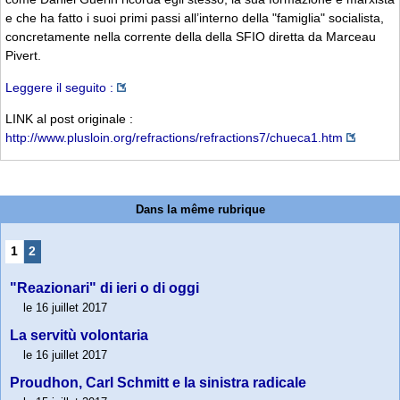
e che ha fatto i suoi primi passi all’interno della "famiglia" socialista,
concretamente nella corrente della della SFIO diretta da Marceau
Pivert.
Leggere il seguito :
LINK al post originale :
http://www.plusloin.org/refractions/refractions7/chueca1.htm
Dans la même rubrique
1
2
"Reazionari" di ieri o di oggi
le 16 juillet 2017
La servitù volontaria
le 16 juillet 2017
Proudhon, Carl Schmitt e la sinistra radicale