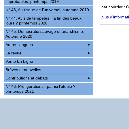
improbables, printemps 2019
par courrier 
N° 43, Au risque de l’universel, automne 2019
plus d’informat
N° 44. Avis de tempêtes : la fin des beaux
jours ? printemps 2020
N° 45. Démocratie sauvage et anarchisme.
Automne 2020
Autres langues
La revue
Vente En Ligne
Brèves et nouvelles
Contributions et débats
N° 46. Préfigurations : par ici l’utopie ?
printemps 2021