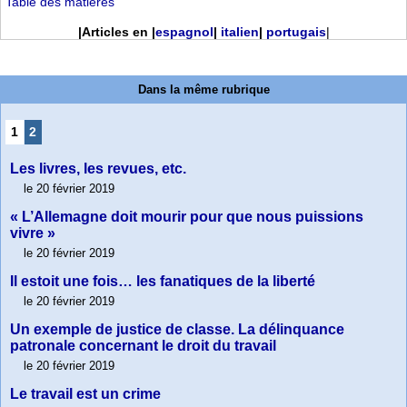
Table des matières
|Articles en |
espagnol
|
italien
|
portugais
|
Dans la même rubrique
1
2
Les livres, les revues, etc.
le 20 février 2019
« L’Allemagne doit mourir pour que nous puissions
vivre »
le 20 février 2019
Il estoit une fois… les fanatiques de la liberté
le 20 février 2019
Un exemple de justice de classe. La délinquance
patronale concernant le droit du travail
le 20 février 2019
Le travail est un crime