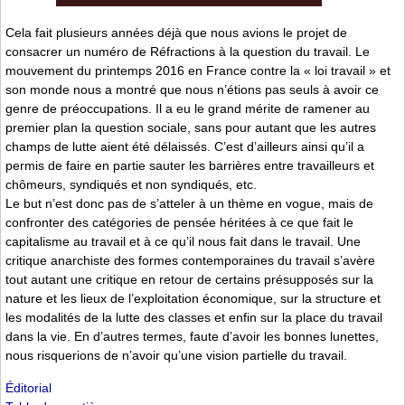
Cela fait plusieurs années déjà que nous avions le projet de
consacrer un numéro de Réfractions à la question du travail. Le
mouvement du printemps 2016 en France contre la « loi travail » et
son monde nous a montré que nous n’étions pas seuls à avoir ce
genre de préoccupations. Il a eu le grand mérite de ramener au
premier plan la question sociale, sans pour autant que les autres
champs de lutte aient été délaissés. C’est d’ailleurs ainsi qu’il a
permis de faire en partie sauter les barrières entre travailleurs et
chômeurs, syndiqués et non syndiqués, etc.
Le but n’est donc pas de s’atteler à un thème en vogue, mais de
confronter des catégories de pensée héritées à ce que fait le
capitalisme au travail et à ce qu’il nous fait dans le travail. Une
critique anarchiste des formes contemporaines du travail s’avère
tout autant une critique en retour de certains présupposés sur la
nature et les lieux de l’exploitation économique, sur la structure et
les modalités de la lutte des classes et enfin sur la place du travail
dans la vie. En d’autres termes, faute d’avoir les bonnes lunettes,
nous risquerions de n’avoir qu’une vision partielle du travail.
Éditorial