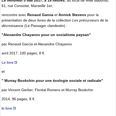
Le vendredi 5 mai 2017, à 19 heures
, au local de Mille Bâbords,
61, rue Consolat, Marseille 1er,
rencontre avec
Renaud Garcia
et
Annick Stevens
pour la
présentation de deux livres de la collection
Les précurseurs de la
décroissance
(Le Passager clandestin) :
"Alexandre Chayanov pour un socialisme paysan"
par Renaud Garcia et Alexandre Chayanov
avril 2017, 100 pages, 8 €.
Le livre
et
" Murray Bookchin pour une écologie sociale et radicale"
par Vincent Gerber, Floréal Romero et Murray Bookchin
2014, 96 pages, 8 €.
le livre