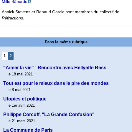
Mille Bâbords
Annick Stevens et Renaud Garcia sont membres du collectif de
Réfractions
.
Dans la même rubrique
1
2
"Aimer la vie" : Rencontre avec Hellyette Bess
le 18 mai 2021
Tout est pour le mieux dans le pire des mondes
le 8 mai 2021
Utopies et politique
le 1er avril 2021
Philippe Corcuff, "La Grande Confusion"
le 21 mars 2021
La Commune de Paris