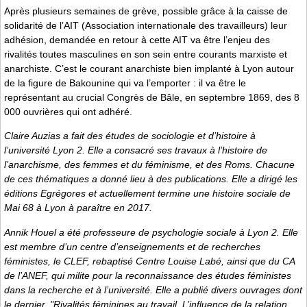
Après plusieurs semaines de grève, possible grâce à la caisse de
solidarité de l’AIT (Association internationale des travailleurs) leur
adhésion, demandée en retour à cette AIT va être l’enjeu des
rivalités toutes masculines en son sein entre courants marxiste et
anarchiste. C’est le courant anarchiste bien implanté à Lyon autour
de la figure de Bakounine qui va l’emporter : il va être le
représentant au crucial Congrès de Bâle, en septembre 1869, des 8
000 ouvrières qui ont adhéré.
Claire Auzias a fait des études de sociologie et d’histoire à
l’université Lyon 2. Elle a consacré ses travaux à l’histoire de
l’anarchisme, des femmes et du féminisme, et des Roms. Chacune
de ces thématiques a donné lieu à des publications. Elle a dirigé les
éditions Egrégores et actuellement termine une histoire sociale de
Mai 68 à Lyon à paraître en 2017.
Annik Houel a été professeure de psychologie sociale à Lyon 2. Elle
est membre d’un centre d’enseignements et de recherches
féministes, le CLEF, rebaptisé Centre Louise Labé, ainsi que du CA
de l’ANEF, qui milite pour la reconnaissance des études féministes
dans la recherche et à l’université. Elle a publié divers ouvrages dont
le dernier, "Rivalités féminines au travail, L’influence de la relation