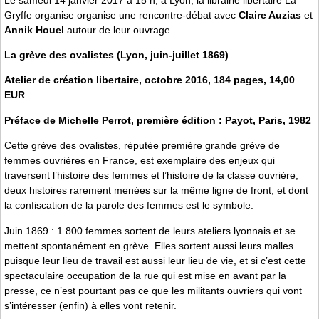
Gryffe organise organise une rencontre-débat avec
Claire Auzias
et
Annik Houel
autour de leur ouvrage
La grève des ovalistes (Lyon, juin-juillet 1869)
Atelier de création libertaire, octobre 2016, 184 pages, 14,00
EUR
Préface de Michelle Perrot, première édition : Payot, Paris, 1982
Cette grève des ovalistes, réputée première grande grève de
femmes ouvrières en France, est exemplaire des enjeux qui
traversent l’histoire des femmes et l’histoire de la classe ouvrière,
deux histoires rarement menées sur la même ligne de front, et dont
la confiscation de la parole des femmes est le symbole.
Juin 1869 : 1 800 femmes sortent de leurs ateliers lyonnais et se
mettent spontanément en grève. Elles sortent aussi leurs malles
puisque leur lieu de travail est aussi leur lieu de vie, et si c’est cette
spectaculaire occupation de la rue qui est mise en avant par la
presse, ce n’est pourtant pas ce que les militants ouvriers qui vont
s’intéresser (enfin) à elles vont retenir.