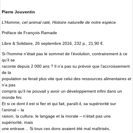
Pierre Jouventin
L’Homme, cet animal raté, Histoire naturelle de notre espèce.
Préface de François Ramade
Libre & Solidaire, 26 septembre 2016, 232 p., 21,90 €.
Si l’homme n’était pas le sommet de l’évolution, contrairement à ce
qu’il se
raconte depuis 2 000 ans ? Il n’a pas su prévoir que l’accroissement
de la
population se ferait plus vite que celui des ressources alimentaires et
n’a pas
compris qu’il ne pouvait y avoir un développement infini dans un
monde fini.
Et si ce dont il est si fier et qui fait, paraît-il, sa supériorité sur
l’animal – la
raison, la culture, le langage et la morale – n’était pas une
supériorité, mais
une entrave… Si tous ces dons avaient été mal maîtrisés,