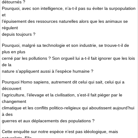
détournés ?
Pourquoi, avec son intelligence, n’a-t-il pas su éviter la surpopulation
et
l’épuisement des ressources naturelles alors que les animaux se
régulent
depuis toujours ?
Pourquoi, malgré sa technologie et son industrie, se trouve-t-il de
plus en plus
cerné par les pollutions ? Son orgueil lui a-t-il fait ignorer que les lois
de la
nature s’appliquent aussi à l’espèce humaine ?
Pourquoi Homo sapiens, autrement dit celui qui sait, celui qui a
découvert
l’agriculture, l’élevage et la civilisation, s’est-il fait piéger par le
changement
climatique et les conflits politico-religieux qui aboutissent aujourd’hui
à des
guerres et aux déplacements des populations ?
Cette enquête sur notre espèce n’est pas idéologique, mais