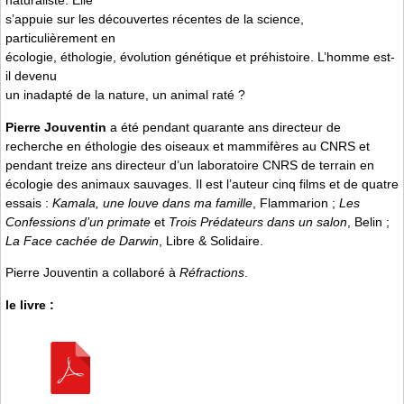
naturaliste. Elle
s’appuie sur les découvertes récentes de la science,
particulièrement en
écologie, éthologie, évolution génétique et préhistoire. L’homme est-
il devenu
un inadapté de la nature, un animal raté ?
Pierre Jouventin
a été pendant quarante ans directeur de
recherche en éthologie des oiseaux et mammifères au CNRS et
pendant treize ans directeur d’un laboratoire CNRS de terrain en
écologie des animaux sauvages. Il est l’auteur cinq films et de quatre
essais :
Kamala, une louve dans ma famille
, Flammarion ;
Les
Confessions d’un primate
et
Trois Prédateurs dans un salon
, Belin ;
La Face cachée de Darwin
, Libre & Solidaire.
Pierre Jouventin a collaboré à
Réfractions
.
le livre :