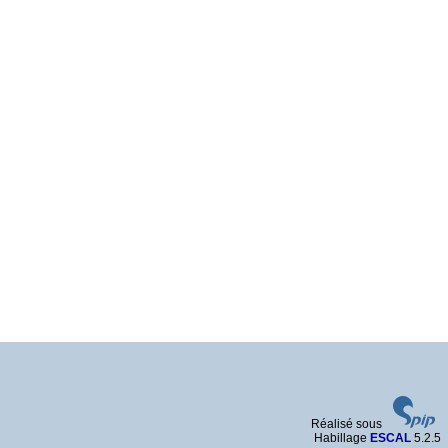
Réalisé sous
Habillage
ESCAL
5.2.5