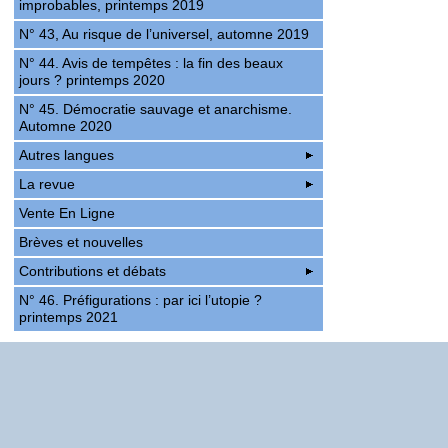
improbables, printemps 2019
N° 43, Au risque de l’universel, automne 2019
N° 44. Avis de tempêtes : la fin des beaux
jours ? printemps 2020
N° 45. Démocratie sauvage et anarchisme.
Automne 2020
Autres langues
La revue
Vente En Ligne
Brèves et nouvelles
Contributions et débats
N° 46. Préfigurations : par ici l’utopie ?
printemps 2021