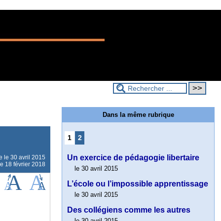
Dans la même rubrique
1
2
Un exercice de pédagogie libertaire
ne le
30 avril 2015
le 18 février 2018
le 30 avril 2015
L’école ou l’impossible apprentissage
le 30 avril 2015
Des collégiens comme les autres
le 30 avril 2015