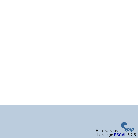
Réalisé sous
Habillage
ESCAL
5.2.5