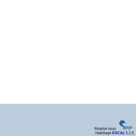
Réalisé sous
Habillage
ESCAL
5.2.5