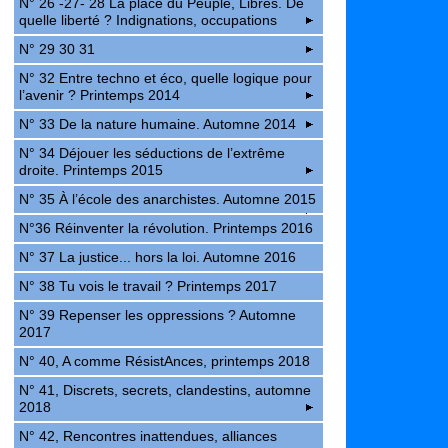
N° 26 -27- 28 La place du Peuple, Libres. De
quelle liberté ? Indignations, occupations
N° 29 30 31
N° 32 Entre techno et éco, quelle logique pour
l’avenir ? Printemps 2014
N° 33 De la nature humaine. Automne 2014
N° 34 Déjouer les séductions de l’extrême
droite. Printemps 2015
N° 35 À l’école des anarchistes. Automne 2015
N°36 Réinventer la révolution. Printemps 2016
N° 37 La justice... hors la loi. Automne 2016
N° 38 Tu vois le travail ? Printemps 2017
N° 39 Repenser les oppressions ? Automne
2017
N° 40, A comme RésistAnces, printemps 2018
N° 41, Discrets, secrets, clandestins, automne
2018
N° 42, Rencontres inattendues, alliances