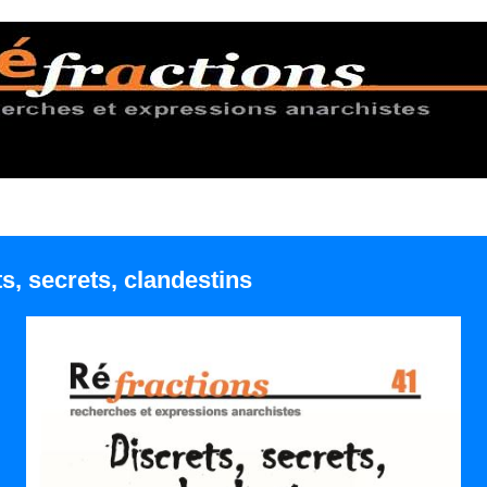
s, secrets, clandestins