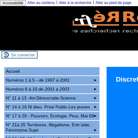
|
|
Aller au contenu
Aller à la recherche
Aller au pied de page
Accessibilité
Se connecter
Accueil
Discret
Numéros 1 à 5
- de 1997 à 2001
Numéros 6 à 10
de 2001 à 2003
N° 11 à 13 -Art-Démocratie-Science
N° 14 à 16 Ni dieu- Privé Public-Les jeunes
N° 17 à 20 - Pouvoirs, Ecologie, Peur, Mai 68
N° 21à 25 Territoires, Illégalisme, Entr’aide,
Féminisme,Sujet