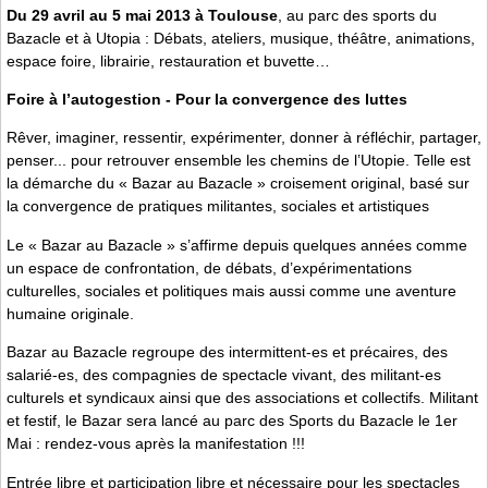
Du 29 avril au 5 mai 2013 à Toulouse
, au parc des sports du
Bazacle et à Utopia : Débats, ateliers, musique, théâtre, animations,
espace foire, librairie, restauration et buvette…
Foire à l’autogestion - Pour la convergence des luttes
Rêver, imaginer, ressentir, expérimenter, donner à réfléchir, partager,
penser... pour retrouver ensemble les chemins de l’Utopie. Telle est
la démarche du « Bazar au Bazacle » croisement original, basé sur
la convergence de pratiques militantes, sociales et artistiques
Le « Bazar au Bazacle » s’affirme depuis quelques années comme
un espace de confrontation, de débats, d’expérimentations
culturelles, sociales et politiques mais aussi comme une aventure
humaine originale.
Bazar au Bazacle regroupe des intermittent-es et précaires, des
salarié-es, des compagnies de spectacle vivant, des militant-es
culturels et syndicaux ainsi que des associations et collectifs. Militant
et festif, le Bazar sera lancé au parc des Sports du Bazacle le 1er
Mai : rendez-vous après la manifestation !!!
Entrée libre et participation libre et nécessaire pour les spectacles