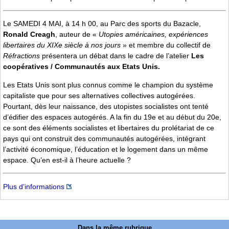
Le SAMEDI 4 MAI, à 14 h 00, au Parc des sports du Bazacle,
Ronald Creagh
, auteur de «
Utopies américaines, expériences
libertaires du XIXe siècle à nos jours
» et membre du collectif de
Réfractions
présentera un débat dans le cadre de l’atelier
Les
coopératives / Communautés aux Etats Unis.
Les Etats Unis sont plus connus comme le champion du système
capitaliste que pour ses alternatives collectives autogérées.
Pourtant, dès leur naissance, des utopistes socialistes ont tenté
d’édifier des espaces autogérés. A la fin du 19e et au début du 20e,
ce sont des éléments socialistes et libertaires du prolétariat de ce
pays qui ont construit des communautés autogérées, intégrant
l’activité économique, l’éducation et le logement dans un même
espace. Qu’en est-il à l’heure actuelle ?
Plus d’informations
Dans la même rubrique