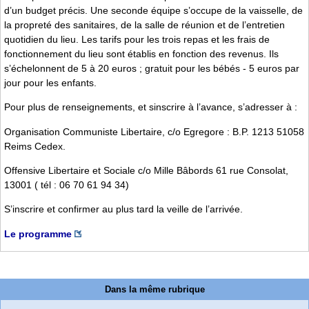
d’un budget précis. Une seconde équipe s’occupe de la vaisselle, de
la propreté des sanitaires, de la salle de réunion et de l’entretien
quotidien du lieu. Les tarifs pour les trois repas et les frais de
fonctionnement du lieu sont établis en fonction des revenus. Ils
s’échelonnent de 5 à 20 euros ; gratuit pour les bébés - 5 euros par
jour pour les enfants.
Pour plus de renseignements, et sinscrire à l’avance, s’adresser à :
Organisation Communiste Libertaire, c/o Egregore : B.P. 1213 51058
Reims Cedex.
Offensive Libertaire et Sociale c/o Mille Bâbords 61 rue Consolat,
13001 ( tél : 06 70 61 94 34)
S’inscrire et confirmer au plus tard la veille de l’arrivée.
Le programme
Dans la même rubrique