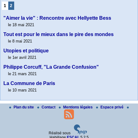
1
2
"Aimer la vie" : Rencontre avec Hellyette Bess
le 18 mai 2021
Tout est pour le mieux dans le pire des mondes
le 8 mai 2021
Utopies et politique
le 1er avril 2021
Philippe Corcuff, "La Grande Confusion"
le 21 mars 2021
La Commune de Paris
le 10 mars 2021
Plan du site
Contact
Mentions légales
Espace privé
Réalisé sous
Habillage
ESCAL
5.2.5