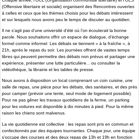
(Offensive libertaire et sociale) organisent des Rencontres ouvertes
à celles et ceux que les thèmes choisis pour les débats intéressent
et sur lesquels nous avons peu le temps de discuter au quotidien.
Il ne s’agit pas d’une université d’été où l’on écouterait la bonne
parole. Nous souhaitons offrir un espace de dialogue, d’échange
formel comme informel. Les débats se tiennent « à la fraîche », à
21h, après le repas du soir. Les journées offrent de vastes temps
libres qui peuvent permettre des débats non prévus et partager une
expérience, présenter une lutte particulière... ou consulter la
vidéothèque, la librairie et les tables de presse.
Nous avons à disposition un local comprenant un coin cuisine, une
salle de repas, une pièce pour les débats, des sanitaires, et des prés
pour camper (prévoir une tente, seul mode de logement possible).
Pour ne pas gêner les travaux quotidiens de la ferme, un parking
pour les voitures est disponible à dix minutes à pied. Pour la même
raison les chiens sont malvenus.
La vie quotidienne est collective : les repas sont pris en commun et
confectionnés par des équipes tournantes. Chaque jour, une équipe
s’occupe des courses et des deux repas de 13h et 19h en fonction