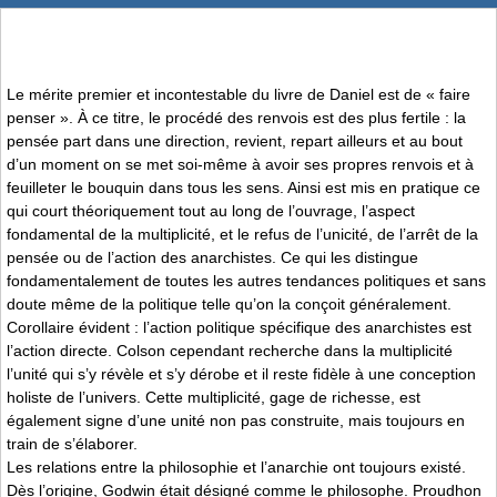
Le mérite premier et incontestable du livre de Daniel est de « faire
penser ». À ce titre, le procédé des renvois est des plus fertile : la
pensée part dans une direction, revient, repart ailleurs et au bout
d’un moment on se met soi-même à avoir ses propres renvois et à
feuilleter le bouquin dans tous les sens. Ainsi est mis en pratique ce
qui court théoriquement tout au long de l’ouvrage, l’aspect
fondamental de la multiplicité, et le refus de l’unicité, de l’arrêt de la
pensée ou de l’action des anarchistes. Ce qui les distingue
fondamentalement de toutes les autres tendances politiques et sans
doute même de la politique telle qu’on la conçoit généralement.
Corollaire évident : l’action politique spécifique des anarchistes est
l’action directe. Colson cependant recherche dans la multiplicité
l’unité qui s’y révèle et s’y dérobe et il reste fidèle à une conception
holiste de l’univers. Cette multiplicité, gage de richesse, est
également signe d’une unité non pas construite, mais toujours en
train de s’élaborer.
Les relations entre la philosophie et l’anarchie ont toujours existé.
Dès l’origine, Godwin était désigné comme le philosophe. Proudhon