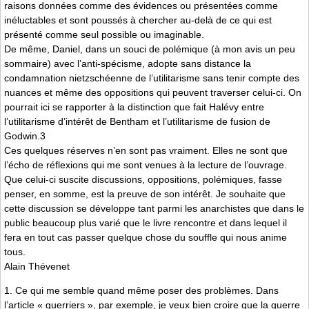
raisons données comme des évidences ou présentées comme
inéluctables et sont poussés à chercher au-delà de ce qui est
présenté comme seul possible ou imaginable.
De même, Daniel, dans un souci de polémique (à mon avis un peu
sommaire) avec l’anti-spécisme, adopte sans distance la
condamnation nietzschéenne de l’utilitarisme sans tenir compte des
nuances et même des oppositions qui peuvent traverser celui-ci. On
pourrait ici se rapporter à la distinction que fait Halévy entre
l’utilitarisme d’intérêt de Bentham et l’utilitarisme de fusion de
Godwin.3
Ces quelques réserves n’en sont pas vraiment. Elles ne sont que
l’écho de réflexions qui me sont venues à la lecture de l’ouvrage.
Que celui-ci suscite discussions, oppositions, polémiques, fasse
penser, en somme, est la preuve de son intérêt. Je souhaite que
cette discussion se développe tant parmi les anarchistes que dans le
public beaucoup plus varié que le livre rencontre et dans lequel il
fera en tout cas passer quelque chose du souffle qui nous anime
tous.
Alain Thévenet
1. Ce qui me semble quand même poser des problèmes. Dans
l’article « guerriers », par exemple, je veux bien croire que la guerre