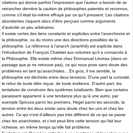
citations qui donne parfois l’impression que l’auteur a besoin de se
retrancher derrière la caution de philosophes patentés et reconnus,
comme s’il était lui-même effrayé par ce qu’il pressent. Les citations
abondantes risquent alors d’être perçues comme arguments
d’autorité un peu arbitraires.
Il existe certes des liens constants et explicites entre l’anarchisme et
la philosophie, ou du moins une des directions possibles de la
philosophie. La référence à l’anarch (anarkhê) est explicite dans
l’introduction de François Chatelet aux volumes qu’il a consacrés à
la Philosophie. Elle existe même chez Emmanuel Lévinas (dans un
passage que je ne retrouve pas), ce qui nous pose sans doute des
problèmes en tant qu’anarchistes... En gros, il me semble, la
philosophie est déchirée entre deux tensions. D’une part la curiosité,
le refus de toute idée reçue, de toute évidence. D’autre part, les
tentatives de construire des systèmes totalisants. Bien que certains
paraissent appartenir à une tendance plus qu’à une autre, par
exemple Spinoza parmi les premiers, Hegel parmi les seconds, la
tension entre les deux existe sans doute chez les uns et chez les
autres. Ce qui n’est d’ailleurs pas très différent de ce qui se passe
chez les anarchistes, et c’est peut-être cette tension qui fait leur
richesse, en même temps qu’elle fait problème.