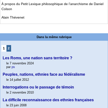
À propos du Petit Lexique philosophique de l’anarchisme de Daniel
Colson
Alain Thévenet
Dans la même rubrique
1
2
Les Roms, une nation sans territoire ?
le 7 novembre 2024
par
ps
Peuples, nations, ethnies face au fédéralisme
le 14 juillet 2012
Interrogations ou le passage de témoin
le 2 novembre 2010
La difficile reconnaissance des ethnies françaises
le 23 juin 2008