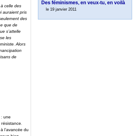
Des féminismes, en veux-tu, en voilà
à celle des
le 19 janvier 2011
 auraient pris
 seulement des
ine que de
e s’attelle
se les
ministe. Alors
mancipation
tisans de
 : une
 résistance.
n à l’avancée du