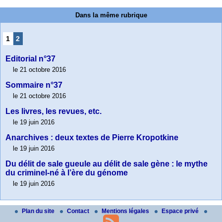
Dans la même rubrique
1
2
Editorial n°37
le 21 octobre 2016
Sommaire n°37
le 21 octobre 2016
Les livres, les revues, etc.
le 19 juin 2016
Anarchives : deux textes de Pierre Kropotkine
le 19 juin 2016
Du délit de sale gueule au délit de sale gène : le mythe
du criminel-né à l’ère du génome
le 19 juin 2016
Plan du site
Contact
Mentions légales
Espace privé