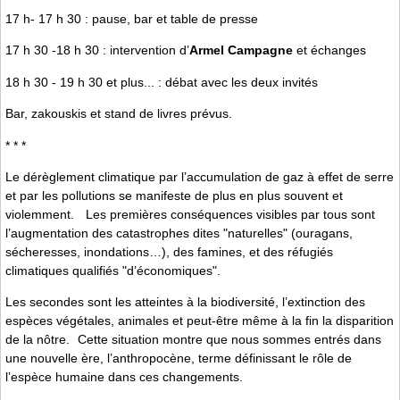
17 h- 17 h 30 : pause, bar et table de presse
17 h 30 -18 h 30 : intervention d’
Armel Campagne
et échanges
18 h 30 - 19 h 30 et plus... : débat avec les deux invités
Bar, zakouskis et stand de livres prévus.
* * *
Le dérèglement climatique par l’accumulation de gaz à effet de serre
et par les pollutions se manifeste de plus en plus souvent et
violemment. Les premières conséquences visibles par tous sont
l’augmentation des catastrophes dites "naturelles" (ouragans,
sécheresses, inondations…), des famines, et des réfugiés
climatiques qualifiés "d’économiques".
Les secondes sont les atteintes à la biodiversité, l’extinction des
espèces végétales, animales et peut-être même à la fin la disparition
de la nôtre. Cette situation montre que nous sommes entrés dans
une nouvelle ère, l’anthropocène, terme définissant le rôle de
l’espèce humaine dans ces changements.