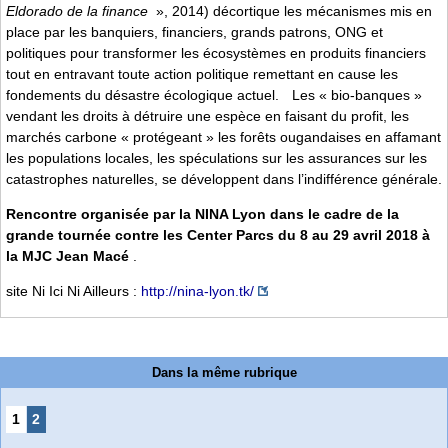
Eldorado de la finance
», 2014) décortique les mécanismes mis en
place par les banquiers, financiers, grands patrons, ONG et
politiques pour transformer les écosystèmes en produits financiers
tout en entravant toute action politique remettant en cause les
fondements du désastre écologique actuel. Les « bio-banques »
vendant les droits à détruire une espèce en faisant du profit, les
marchés carbone « protégeant » les forêts ougandaises en affamant
les populations locales, les spéculations sur les assurances sur les
catastrophes naturelles, se développent dans l’indifférence générale.
Rencontre organisée par la NINA Lyon dans le cadre de la
grande tournée contre les Center Parcs du 8 au 29 avril 2018 à
la MJC Jean Macé
.
site Ni Ici Ni Ailleurs :
http://nina-lyon.tk/
Dans la même rubrique
1
2