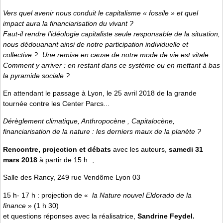
Vers quel avenir nous conduit le capitalisme « fossile » et quel
impact aura la financiarisation du vivant ?
Faut-il rendre l’idéologie capitaliste seule responsable de la situation,
nous dédouanant ainsi de notre participation individuelle et
collective ? Une remise en cause de notre mode de vie est vitale.
Comment y arriver : en restant dans ce système ou en mettant à bas
la pyramide sociale ?
En attendant le passage à Lyon, le 25 avril 2018 de la grande
tournée contre les Center Parcs...
Dérèglement climatique, Anthropocène , Capitalocène,
financiarisation de la nature : les derniers maux de la planète ?
Rencontre, projection et débats
avec les auteurs,
samedi 31
mars 2018
à partir de 15 h ,
Salle des Rancy, 249 rue Vendôme Lyon 03
15 h- 17 h : projection de «
la Nature nouvel Eldorado de la
finance
» (1 h 30)
et questions réponses avec la réalisatrice,
Sandrine Feydel.